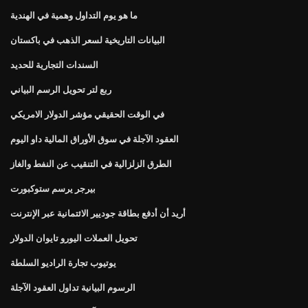
ما هو يوم التداول وهمية في الهندية
البيانات التاريخية لسعر الذهب في باكستان
السندات التجارية للحديد
ربع لتر تحويل الرسم البياني
في الوقت الحقيقي مؤشر الدولار الامريكي
العقود الآجلة في سوق الأوراق المالية داو اليوم
الطرق الزلزالية في التنقيب عن النفط والغاز
بيرجر يرسم ستوكبورت
أريد أن أدفع بطاقة جوديير الائتمانية عبر الإنترنت
تحويل العملات اليورو تايوان الدولار
يوتيوب تجارة الراديو السلطة
الرسوم البيانية تداول العقود الآجلة