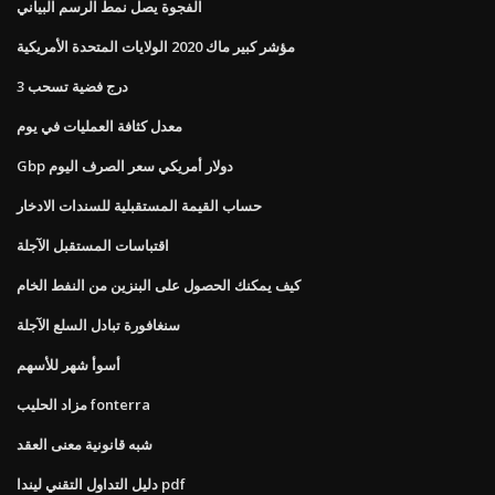
الفجوة يصل نمط الرسم البياني
مؤشر كبير ماك 2020 الولايات المتحدة الأمريكية
3 درج فضية تسحب
معدل كثافة العمليات في يوم
Gbp دولار أمريكي سعر الصرف اليوم
حساب القيمة المستقبلية للسندات الادخار
اقتباسات المستقبل الآجلة
كيف يمكنك الحصول على البنزين من النفط الخام
سنغافورة تبادل السلع الآجلة
أسوأ شهر للأسهم
مزاد الحليب fonterra
شبه قانونية معنى العقد
دليل التداول التقني ليندا pdf