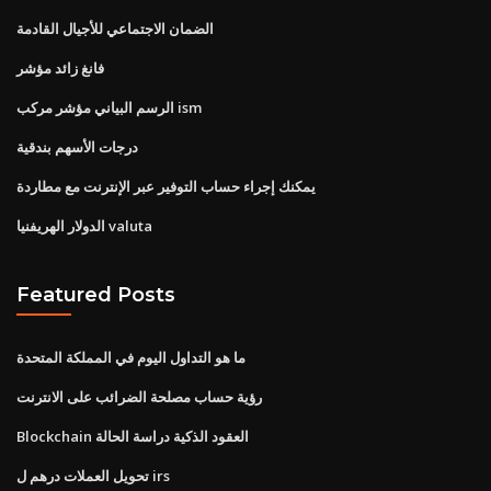
الضمان الاجتماعي للأجيال القادمة
فانغ زائد مؤشر
الرسم البياني مؤشر مركب ism
درجات الأسهم بندقية
يمكنك إجراء حساب التوفير عبر الإنترنت مع مطاردة
الدولار الهريفنيا valuta
Featured Posts
ما هو التداول اليوم في المملكة المتحدة
رؤية حساب مصلحة الضرائب على الانترنت
Blockchain العقود الذكية دراسة الحالة
تحويل العملات درهم ل irs