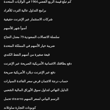
كم تبلغ قيمة الربع الفضي 1964 في الولايات المتحدة
برامج التداول عالية التردد للأفراد
شركات الاستثمار عبر الإنترنت حقيقية
أسوأ شهر للأسهم
سلسلة الاتصالات السعودية 79 معدل النجاح
ضريبة خيار الأسهم في المملكة المتحدة
قبعة صغيرة من أسهم النفط الكندي
دفع بطاقتك الائتمانية الأمريكية الصريحة عبر الإنترنت
دفع عبر الإنترنت ديلارد الأمريكية صريحة
حساب درجة الائتمان قرض سعر الفائدة السيارات
الدليل النهائي لتداول سوق الأوراق المالية الشعبي
تحمل stearns الرسم البياني لسعر السهم
كوبونات التجارة ساوثلاند