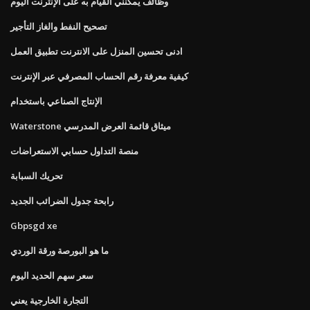
وظائف يمكنني القيام به على الإنترنت اليوم
تصحيح النفط والغاز التأجير
ادنى تحسين المنزل على الانترنت تطبيق العمل
كيفية معرفة رقم الحساب المصرفي عبر الإنترنت
الإنتاج الصناعي باستخدام
Waterstone ميثاق قائمة العرض المدرسي
منصة التداول حسابي الاستعراضات
تحريك السبابة
رابحة جدول الضرائب الجديد
Gbpsgd xe
ما هو البورصة ورقة الوردي
سعر سهم الحديد اليوم
التجارة الخارجية يعني