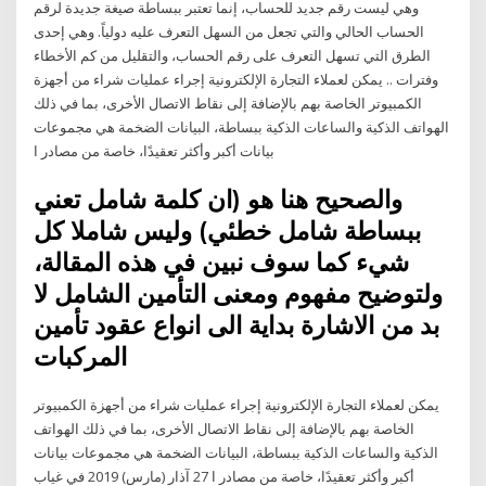
وهي ليست رقم جديد للحساب، إنما تعتبر ببساطة صيغة جديدة لرقم
الحساب الحالي والتي تجعل من السهل التعرف عليه دولياً. وهي إحدى
الطرق التي تسهل التعرف على رقم الحساب، والتقليل من كم الأخطاء
وفترات .. يمكن لعملاء التجارة الإلكترونية إجراء عمليات شراء من أجهزة
الكمبيوتر الخاصة بهم بالإضافة إلى نقاط الاتصال الأخرى، بما في ذلك
الهواتف الذكية والساعات الذكية ببساطة، البيانات الضخمة هي مجموعات
بيانات أكبر وأكثر تعقيدًا، خاصة من مصادر ا
والصحيح هنا هو (ان كلمة شامل تعني
ببساطة شامل خطئي) وليس شاملا كل
شيء كما سوف نبين في هذه المقالة،
ولتوضيح مفهوم ومعنى التأمين الشامل لا
بد من الاشارة بداية الى انواع عقود تأمين
المركبات
يمكن لعملاء التجارة الإلكترونية إجراء عمليات شراء من أجهزة الكمبيوتر
الخاصة بهم بالإضافة إلى نقاط الاتصال الأخرى، بما في ذلك الهواتف
الذكية والساعات الذكية ببساطة، البيانات الضخمة هي مجموعات بيانات
أكبر وأكثر تعقيدًا، خاصة من مصادر ا 27 آذار (مارس) 2019 في غياب