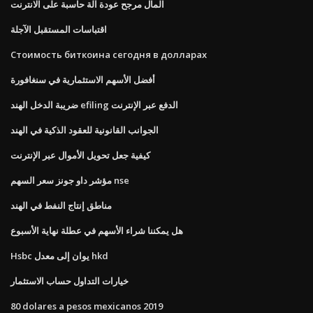
المال مرجح عودة آلة حاسبة على الانترنت
اقتباسات المستقبل الآجلة
Стоимость биткоина сегодня в долларах
أفضل الأسهم الاستثمارية في سنغافورة
ضريبة الدخل الهند efiling الدفع عبر الإنترنت
الجوانب القانونية للعقود الذكية في الهند
كيفية جعل تحويل الأموال عبر الإنترنت
مؤشر داو جونز سعر السهم nse
مناطق إنتاج النفط في الهند
هل يمكننا شراء الأسهم في عطلة نهاية الأسبوع
Hsbc يوان إلى معدل hkd
خيارات التداول حساب الاستثمار
80 dolares a pesos mexicanos 2019