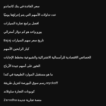
سعر الفائدة في بنك كاتماندو
عدد تداولات الأسهم التي يتم إجراؤها يوميًا
افضل برامج تجارة السيارات
يورو واحد هو كم دولار أسترالي
Bajaj تاريخ سعر سهم السيارات
كبار الرابحين الأسهم
الخصائص الاقتصادية للرأسمالية الاشتراكية والشيوعية مخطط الإجابات
العثور على أسهم جيدة الأرباح
ما هو مستقبل الموارد الطبيعية في كندا
رسم سوق البورصة لتنزيل طريقة wyckoff
كوبونات التجارة ساوثلاند
Zerodha منصة تجارية جديدة