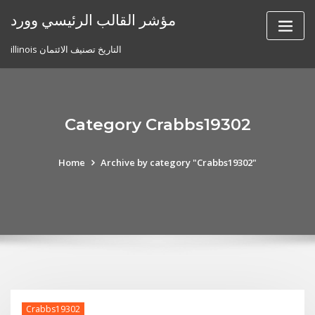
Skip
مؤشر القالب الرئيسي وورد
to
content
illinois التاريخ تصنيف الائتمان
Category Crabbs19302
Home
Archive by category "Crabbs19302"
Crabbs19302