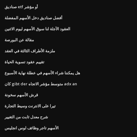
صناديق etf أو مؤشر
أفضل صناديق دخل الأسهم المفضلة
العقود الآجلة لنا سوق الأسهم ليوم الاثنين
مقالة عن البورصة
ملزمة الأطراف الثالثة في العقد
تقييم عقود تسوية الحياة
هل يمكننا شراء الأسهم في عطلة نهاية الأسبوع
كان gibt der متوسط ​​مؤشر الاتجاه adx an
قرش الأسهم سخونة
تيرا على الانترنت وسيط التجارة
شرح معدل ثابت من التغيير
الأسهم تاجر وظائف لوس انجليس