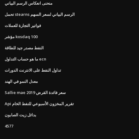
منحنى انعكاس الرسم البياني
تحمل stearns الرسم البياني لسعر السهم
فواتير التجارة للعملات
مؤشر kosdaq 100
النفط مصدر جيد للطاقة
ما هو حساب التداول ecn
تداول النفط على الانترنت الدورات
معدل النمو في الهند
Sallie mae سعر فائدة القرض 2019
Api تقرير المخزون الأسبوعي للنفط الخام
بدائل زيت الصابون
4577