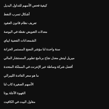
كيفية فحص الأسهم للتداول البديل
أشكال تسرب النفط
تعريف نظام قانون العقود
معدلات التعويض نقطة في البوصة
الشمعدانات الفضية ايباي
سنة واحدة لنا مؤشر النضج المستمر الخزانة
ميريل لينش معدل نجاح برنامج تطوير المستشار المالي
أفضل شركة وساطة عبر الإنترنت في المملكة المتحدة
ما هو سعر الفائدة الليبرالي
الأسهم الصغيرة كاب لنا
القهوة الآجلة يوتا
مقاول البيت في الكافيت