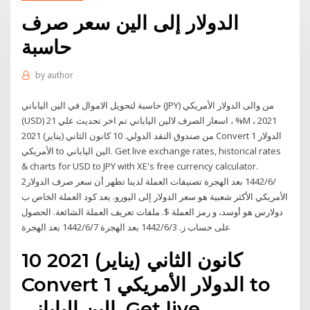
الدولار إلى الين سعر صرف
حاسبة
by
author
حاسبة لتحويل الاموال في الين الياباني (JPY) من والى الدولار الأمريكي
(USD) اسعار الصرف لالين الياباني تم اخر تحديث علي 21 ، %M ، 2021
من صندوق النقد الدولي. 10 كانون الثاني (يناير) 2021 Convert 1 الدولار
الأمريكي to الين الياباني. Get live exchange rates, historical rates
& charts for USD to JPY with XE's free currency calculator.
2‏‏/6‏‏/1442 بعد الهجرة تصنيفات العملة لدينا تظهر أن سعر صرف الدولار
الأمريكي الأكثر شعبية هو سعر الدولار إلى اليورو. يعد كود العملة الخاص ب
دولارس هو أوسد، و رمز العملة $. ملفات تعريف العملة الشائعة. الحصول
على حساب ز. 3‏‏/6‏‏/1442 بعد الهجرة 7‏‏/6‏‏/1442 بعد الهجرة
10 كانون الثاني (يناير) 2021
Convert 1 الدولار الأمريكي to
الين الياباني. Get live