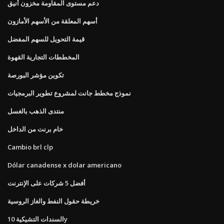
دعم مستوى المقاومة مخزون أنيق
أسهم المعلقة من الأسهم الأمازون
قيمة التحويل للسهم المفضل
المخططات التجارية القهوة
تكوين مؤشر البورصة
نموذج مخطط جانت لمشروع تطوير البرمجيات
منتدى الذهب بالغسل
خام برنت من الداخل
Cambio brl clp
Dólar canadense x dolar americano
أفضل 5 شركات على الإنترنت
خريطة حقول النفط والغاز الروسية
السندات التشيكية 10y