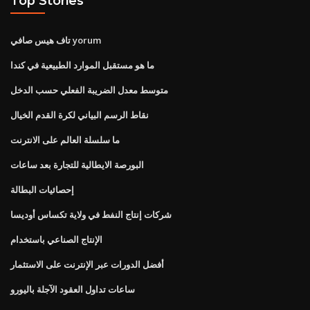
Top Stories
تاف هيس صافي yorum
ما هو مستقبل الموارد الطبيعية في كندا
متوسط ​​معدل الضريبة الفعلي حسب الدخل
نقاط الرسم البياني لكرة القدم الخيال
ما سلسلة العالم على الانترنت
البورصة الايطالية للتجارة بعد ساعات
إحصائيات البطالة
شركات إنتاج النفط في ولاية تكساس أوديسا
الإنتاج الصناعي باستخدام
أفضل الدورات عبر الإنترنت على الاستثمار
ساعات تداول العقود الآجلة باليورو