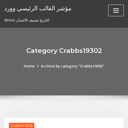
Skip
مؤشر القالب الرئيسي وورد
to
content
illinois التاريخ تصنيف الائتمان
Category Crabbs19302
Home
Archive by category "Crabbs19302"
Crabbs19302