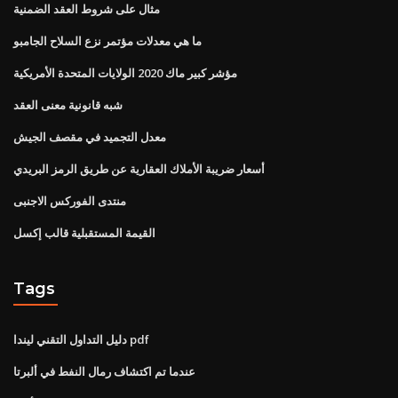
مثال على شروط العقد الضمنية
ما هي معدلات مؤتمر نزع السلاح الجامبو
مؤشر كبير ماك 2020 الولايات المتحدة الأمريكية
شبه قانونية معنى العقد
معدل التجميد في مقصف الجيش
أسعار ضريبة الأملاك العقارية عن طريق الرمز البريدي
منتدى الفوركس الاجنبى
القيمة المستقبلية قالب إكسل
Tags
دليل التداول التقني ليندا pdf
عندما تم اكتشاف رمال النفط في ألبرتا