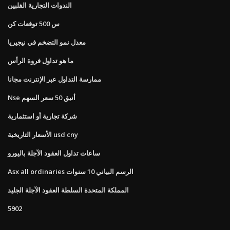
الندوات التجارية الفلبين
س 500 توقعات كن
معدل نمو التضخم في نيجيريا
ما هو تداول فروة الرأس
ممارسة التداول عبر الإنترنت مجانا
Nse أنيق 50 سعر السهم
شركة تجارية أو استثمارية
الأسعار التاريخية usd cny
ساعات تداول العقود الآجلة باليورو
Asx all ordinaries الرسم البياني 10 سنوات
المملكة المتحدة السلطة العقود الآجلة الجليد
5902