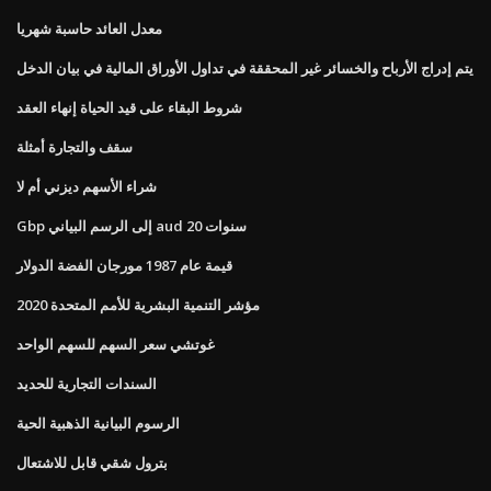
معدل العائد حاسبة شهريا
يتم إدراج الأرباح والخسائر غير المحققة في تداول الأوراق المالية في بيان الدخل
شروط البقاء على قيد الحياة إنهاء العقد
سقف والتجارة أمثلة
شراء الأسهم ديزني أم لا
Gbp إلى الرسم البياني aud 20 سنوات
قيمة عام 1987 مورجان الفضة الدولار
مؤشر التنمية البشرية للأمم المتحدة 2020
غوتشي سعر السهم للسهم الواحد
السندات التجارية للحديد
الرسوم البيانية الذهبية الحية
بترول شقي قابل للاشتعال