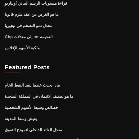
قراءة مستويات الرسم البياني أونتاريو
ما هو الغرض من عقد ملزم قانونا
معدل نمو التضخم في نيجيريا
Gbp إلى معدلات inr القديمة
ملكية الأسهم الإفلاس
Featured Posts
ماذا يحدث عندما ينفد النفط الخام
ما هو تصنيف الائتمان في المملكة المتحدة
خصائص وسيط الأسهم الشخصية
يعيش وسط المدينة
معدل العائد الداخلي لنموذج التفوق