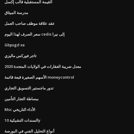
القيمة المستقبلية قالب إكسل
مدرسة الميثاق
عقد علاقة موظف صاحب العمل
سعر الصرف لهذا اليوم cedis إلى نيرا
Gbpsgd xe
تاجر فوركس ماليزي
معدل ضريبة العقارات في الولايات المتحدة 2020
الأسهم الصغيرة قبعة قائمة moneycontrol
تدور ماجستير التسويق التجاري
ببساطة التجار التأمين
Msc الأداء التاريخي
السندات التشيكية 10y
أنواع التحليل الفني في البورصة