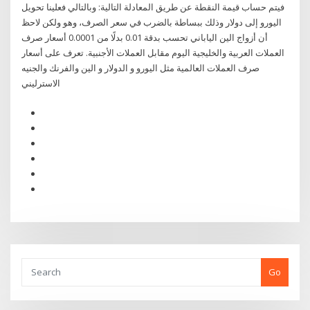
فيتم حساب قيمة النقطة عن طريق المعادلة التالية: وبالتالي فعلينا تحويل
اليورو إلى دولار وذلك ببساطة بالضرب في سعر الصرف، وهو ولكن لاحظ
أن أزواج الين الياباني تحسب بدقة 0.01 بدلًا من 0.0001 أسعار صرف
العملات العربية والخليجية اليوم مقابل العملات الأجنبية. تعرف على أسعار
صرف العملات العالمية مثل اليورو و الدولار و الين والفرنك والجنيه
الاسترليني
Go