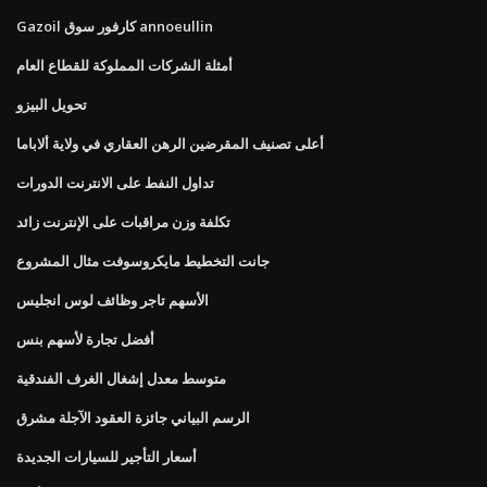
Gazoil كارفور سوق annoeullin
أمثلة الشركات المملوكة للقطاع العام
تحويل البيزو
أعلى تصنيف المقرضين الرهن العقاري في ولاية ألاباما
تداول النفط على الانترنت الدورات
تكلفة وزن مراقبات على الإنترنت زائد
جانت التخطيط مايكروسوفت مثال المشروع
الأسهم تاجر وظائف لوس انجليس
أفضل تجارة لأسهم بنس
متوسط ​​معدل إشغال الغرف الفندقية
الرسم البياني جائزة العقود الآجلة مشرق
أسعار التأجير للسيارات الجديدة