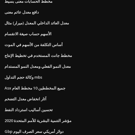
مخطط الحسابات معنى بسيط
دافع معدل عائم معنى
معدل العائد الداخلي المعدل (ميرار) مثال
الأسهم حساب صيغة الانقسام
أساس التكلفة من الأسهم في الموت
مخطط جانت المستخدم في تخطيط الإنتاج
معدل النمو الفعلي ومعدل النمو المستدام
وكالة حجم التداول mbs
Asx جميع المخططين 10 مخطط العام
آثار انخفاض معدل التضخم
تحسين أساليب استرداد النفط
مؤشر التنمية البشرية للأمم المتحدة 2020
Gbp دولار أمريكي سعر الصرف اليوم