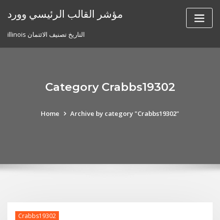
Skip
مؤشر القالب الرئيسي وورد
to
content
illinois التاريخ تصنيف الائتمان
Category Crabbs19302
Home
Archive by category "Crabbs19302"
Crabbs19302