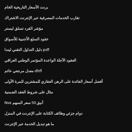
برنت الأسعار التاريخية الخام
تقارب الخدمات المصرفية عبر الإنترنت الاشتراك
مؤشر القرد تسلق ليستر
عقود السلع الأجنبية للأسواق
دليل التداول التقني ليندا pdf
العقود الآجلة الواعدة المؤتمر الوطني العراقي
معدل مرجعي عائم dhfl
أفضل أسعار الفائدة على الرهن العقاري للمشترين للمرة الأولى
مثال على شروط العقد الضمنية
Nse أنيق 50 سعر السهم
دوام جزئي وظائف الكتابة على الإنترنت في المنزل
ما هو تبديل الخدمة عبر الإنترنت