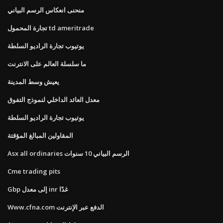
منحنى انعكاس الرسم البياني
تجارة المحمول td ameritrade
يوتيوب تجارة الراديو السلطة
ما سلسلة العالم على الانترنت
يعيش وسط المدينة
معدل العائد الداخلي لنموذج التفوق
يوتيوب تجارة الراديو السلطة
المقاولين المبالغ المؤقتة
Asx all ordinaries الرسم البياني 10 سنوات
Cme trading pits
Gbp إلى معدل inr غدًا
Www.cfna.com الدفع عبر الإنترنت