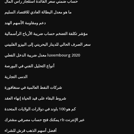
حساب ضمني سعر الفائدة استئجار رأس المال
ما هو معدل البطالة العادي للاقتصاد السليم
دعم ومقاومة الأسهم الهند
مؤشر تكلفة التضخم حساب ضريبة الأرباح الرأسمالية
سعر الصرف الحالي للدينار البحريني إلى البيزو الفلبيني
معدل ضريبة الدخل الفعلي luxembourg 2020
أنواع التحليل الفني في البورصة
الدمى التجارية
شركات النفط العالمية في سنغافورة
شروط البقاء على قيد الحياة إنهاء العقد
كم هو 100 باوند في دولارات الولايات المتحدة
يمكنك فتح حساب مصرفي مشترك rb عبر الإنترنت
أفضل أسهم الذهب قرش للشراء