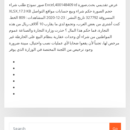
صور نموذج طلب شراء Excel,400148409 id عرض تقديمي بحث,صورة
XLSX,17.3 KB حجم الصورة حكم شراء وبيع حسابات مواقع التواصل
المسروقة 327792 تاريخ النشر : 23-12-2020 المشاهدات : 809 الخط.
كنت أشتري من بعض العرب، وتجمع لدي ما يقارب 10 آلالاف ريال من هذه
التجارة، فما حكم هذا المال ؟ حذرت وزارة التجارة والصناعة عموم
المواطنين من شراء أي وحدات عقارية بنظام البيع على الخارطة غير
مرخص لها، تجنباً لأن يقعوا ضحايا لأي عمليات نصب واحتيال، مبينة ضرورة
وجود ترخيص من اللجنة المختصة في الوزارة الذي يوفر
Go