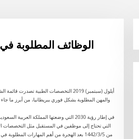
الوظائف المطلوبة في 
والمهن المطلوبة بشكل فوري ببريطانيا، من أبرز ما جاء 
في إطار رؤية 2030 التي وضعتها المملكة العر
من 5‏‏/3‏‏/1442 بعد الهجرة من أهم المهارات الم