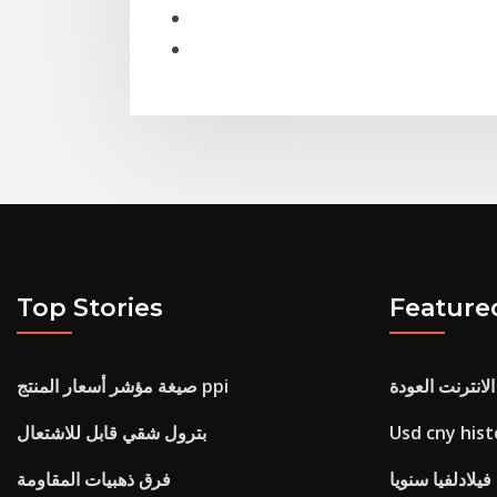
Top Stories
Feature
صيغة مؤشر أسعار المنتج ppi
Usd cny hist
بترول شقي قابل للاشتعال
يلادلفيا سنويا
فرق ذهبيات المقاومة