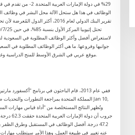
29% في دولة الإمارات العر
الوظائف في هذا هل ستحل الآلة محل البشر في وظائف الم
موقع عربي في الشرق الأوسط للمنح الدراسية وغيرها من الفرص التعليمية وفرص التدريب والعمل.
ففي عام 2013، قام الباحثون في برنامج "أكسفور
المملكة المتحدة بمراجعة التطورات والتحديات طويلة ال
جروب أن دول
47.2 درجة. أفضل الوظائف في المستقبل وطرق الظفر ب
عنه تغيير في طبيعة العمل، وهذا الأمر سيتطلب مهارات 