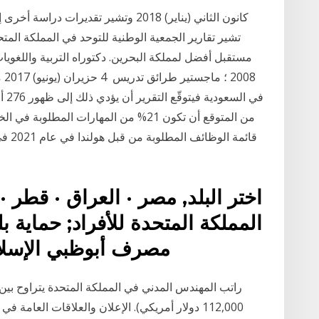
مستقبل أفضل لمملكة البحرين. دكتوراه التربية واللغويات
08
قائمة
اختر البلد, مصر · العراق · قطر ·
المملكة المتحدة للأفراد; حماية ب
المستقبل من ADIB – مصرف أبوظبي الإسلامي
112,000 دولار أمريكي). الإعلان والعلاقات العامة 