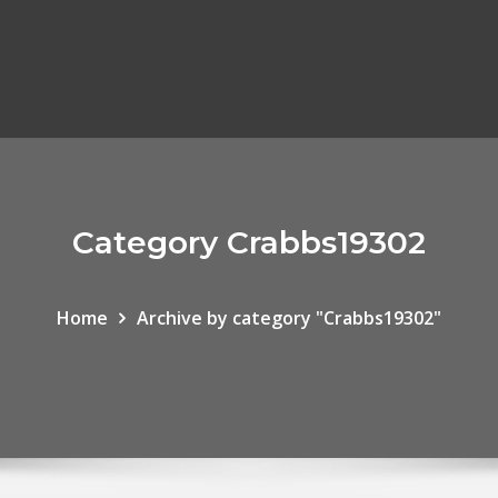
Category Crabbs19302
Home
Archive by category "Crabbs19302"