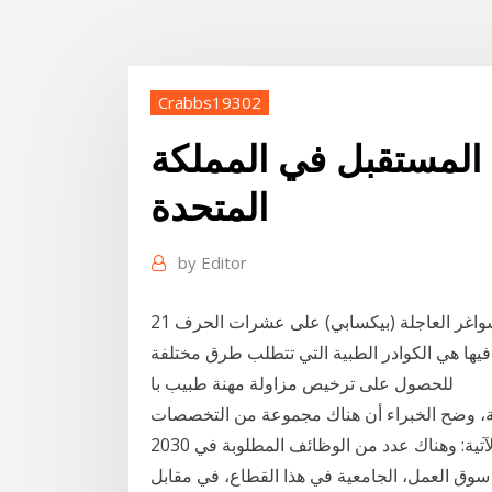
Crabbs19302
المستقبل في المملكة
المتحدة
by
Editor
21 أيلول (سبتمبر) 2019 التخصصات الطبية تصدرت قائمة الشواغر العاجلة (بيكسابي) على عشرات الحرف
فيها هي الكوادر الطبية التي تتطلب طرق مختلفة
للحصول على ترخيص مزاولة مهنة طبيب با
بية السعودية، وضح الخبراء أن هناك مجموعة من التخصصات
التي تحتاج إلى موظفين في المستقبل مثل التخصصات الآتية: وهناك عدد من الوظائف المطلوبة في 2030
طلوبة في سوق العمل، الجامعية في هذا القطاع، في مقابل