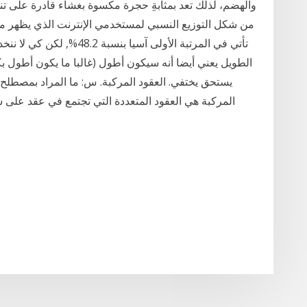
والهضم، لذلك تعد بمثابةِ حجرة مكسوة بغشاء قادرة على تنفي
من شكل التوزيع النسبي لمستخدمي الإنترنت الذي يظهر مد
تأتي في المرتبة الأولى آسيا
الطويل يعني أيضا أنه سيكون أطول (غالبا ما يكون أطول بكث
يستحق يختفي. العقود المركبة. س: ما المراد بمصطلح ا
المركبة هي العقود المتعددة التي تجتمع في عقد على سب