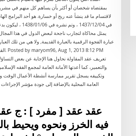
بمقتضاه شخصان أو أكثر بأن يساهم كل منهم في مشروع
لاقتسام ما قد ينشأ عنه ربح أو خسارة. هو أحد البرامج الها
يمثل محاكاة لتجارب ناجحة لبعض الدول في هذا المجال
عبارة الفجوة الرقمية بالعبارة القديمة, ولا هي من تلك العبا
القليل
تعريف عقد المقاولة نحاول هنا الإجابة عن بعض التساؤلا
والتعمير، كما أعدتها الأمانة العامة لمجمع الفقه الإسلام
وتكييفه يسجل تقرير ممارسة أنشطة الأعمال الوقت وال
العامة المحلية بالإضافة إلى جودة مؤشر الإجراءات ال
عقد عقد [ مفرد ] : ج عقو
فيه الخرز ونحوه ويحيط بال