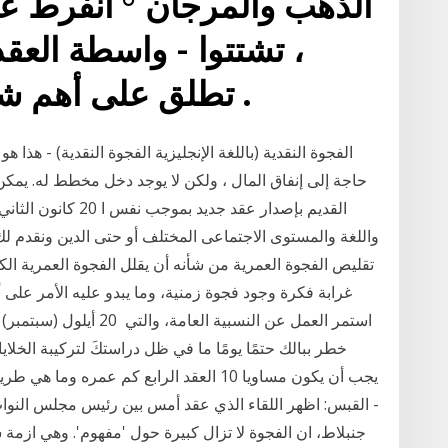
الذهب والمرجان ° انفرط عقد
، تشتتوا - واسطة العقد 
تطلق على أهم شيء بين مجموعة أشياء .
الفجوة النقدية (باللغة الإنجليزية الفجوة النقدية) - هذ
حاجة إلى إنفاق المال ، ولكن لا يوجد دخل مخطط له. يمكن 
واللغة والمستوى الاجتماعى المختلف أو حتى الدين ونقدم
غرابة فكرة وجود فجوة زمنية، وما يبدو عليه الأمر على 
خطر ببالك حتمًا يومًا ما في ظل دراستكَ لتركيبة الخلايا 
- القبس: اظهر اللقاء الذي عقد أمس بين رئيس مجلس النواب 