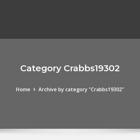
Category Crabbs19302
Home
Archive by category "Crabbs19302"