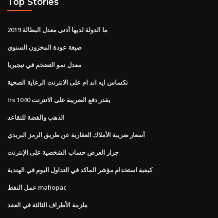
Top Stories
ما الدولة لديها أدنى معدل البطالة 2019
صيغة عودة المخزون السنوي
معدل نمو التضخم في نيجيريا
تكساس ايه اند ام على الانترنت الرعاية الصحية
Irs 1040 يقدر دفع الضريبة على الانترنت
الذهب والفضة للتقاعد
أسعار ضريبة الأملاك العقارية عن طريق الرمز البريدي
جرار العرض حساب الشخصية على الإنترنت
كيفية استخدام مؤشر الماكد في التداول اليوم في الهندية
عمل النفط mahopac
ملزمة الأطراف الثالثة في العقد