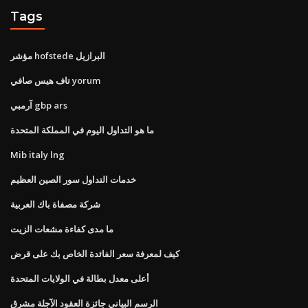
Tags
مؤشر hofstede البرازيل
تاف هيس صافي yorum
آرمبي gbp ars
ما هو التداول اليوم في المملكة المتحدة
Mib italy lng
خدمات التداول سور الصين العظيم
شركة مصفاة باك العربية
ما مدى كفاءة مشعات الزيت
كيف لمعرفة سعر الفائدة الخاص بك على قرض
أعلى معدل بطالة في الولايات المتحدة
الرسم البياني جائزة العقود الآجلة مشرق