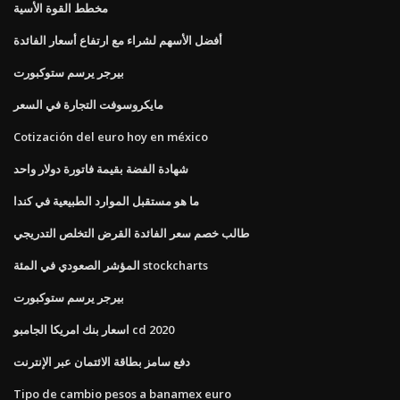
مخطط القوة الأسية
أفضل الأسهم لشراء مع ارتفاع أسعار الفائدة
بيرجر يرسم ستوكبورت
مايكروسوفت التجارة في السعر
Cotización del euro hoy en méxico
شهادة الفضة بقيمة فاتورة دولار واحد
ما هو مستقبل الموارد الطبيعية في كندا
طالب خصم سعر الفائدة القرض التخلص التدريجي
المؤشر الصعودي في المئة stockcharts
بيرجر يرسم ستوكبورت
اسعار بنك امريكا الجامبو cd 2020
دفع سامز بطاقة الائتمان عبر الإنترنت
Tipo de cambio pesos a banamex euro