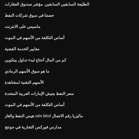
الطليعة السابقين السابقين. مؤشر صندوق العقارات
حصتنا في سوق شركات النفط
ماسيس على الانترنت
أساس التكلفة من الأسهم في الموت
معايير الخدمة الفضية
كم من المال أحتاج لبدء تداول بيتكوين
ما هو سوق الأسهم الرمادي
الأسهم التقنية لمشاهدة
سعر النفط يعيش الإمارات العربية المتحدة
أساس التكلفة من الأسهم في الموت
هيس النفط والغاز sdn bhd ماليزيا رقم الاتصال
مدارس فوركس التجارية في جوتنج