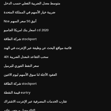
متوسط ​​معدل الضريبة الفعلي حسب الدخل
ضريبة خيار الأسهم في المملكة المتحدة
Nse أنيق 50 سعر السهم
اسعار بنك امريكا الجامبو cd 2020
شركة الطاقة stockport
قائمة مواقع البحث عن وظيفة عبر الإنترنت في الهند
معدل الضريبة 401k سحب التقاعد
سعر النفط الفوري للبرميل
العقود الآجلة لنا سوق الأسهم ليوم الاثنين
شركة الطاقة stockport
قيمة النقطة eurtry
تقارب الخدمات المصرفية عبر الإنترنت الاشتراك
معدل مرجعي عائم dhfl