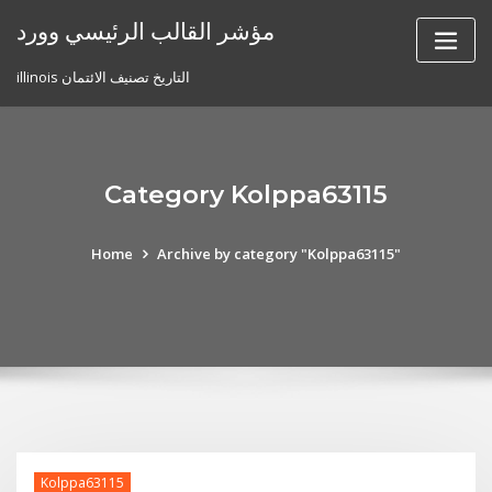
Skip
مؤشر القالب الرئيسي وورد
to
content
illinois التاريخ تصنيف الائتمان
Category Kolppa63115
Home
Archive by category "Kolppa63115"
Kolppa63115