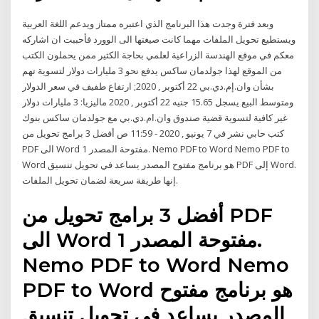
وبعد فترة وجدت هذا البرنامج الذي اعتبره ممتاز ويدعم اللغة العربية
ويستطيع تحويل الملفات مهما كانت صيغتها الى الوورد فأحببت ان اشاركه
معكم في موقع الهندسة الزراعية لعلمي بحاجة الكثير ممن يحملون الكتب
من الموقع لهذا جولدمان ساكس يدفع نحو 3 مليارات دولار لتسوية تهم
بشأن وان.إم.دي.بي 22 أكتوبر , 2020; ارتفاع طفيف في سعر الدولار
ومتوسط البيع يسجل 15.65 جنيه 22 أكتوبر , 2020 ماليزيا: 3 مليارات دولار
غير كافية لتسوية قضية صندوق وان.ام.دي.بي مع جولدمان ساكس بنوك
كتب حابي نشر في 7 يونيو , 2020 - 11:59 ص أفضل 3 برامج تحويل من
PDF الى Word مفتوحة المصدر 1. Nemo PDF to Word Nemo PDF to
Word هو برنامج مفتوح المصدر يساعد في تحويل تنسيق PDF إلى Word.
إنها طريقة سريعة لضمان تحويل الملفات.
أفضل 3 برامج تحويل من PDF
الى Word مفتوحة المصدر 1.
Nemo PDF to Word Nemo
PDF to Word هو برنامج مفتوح
المصدر يساعد في تحويل تنسيق