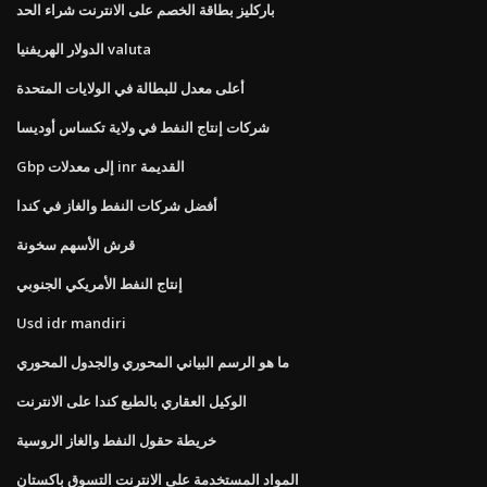
باركليز بطاقة الخصم على الانترنت شراء الحد
الدولار الهريفنيا valuta
أعلى معدل للبطالة في الولايات المتحدة
شركات إنتاج النفط في ولاية تكساس أوديسا
Gbp إلى معدلات inr القديمة
أفضل شركات النفط والغاز في كندا
قرش الأسهم سخونة
إنتاج النفط الأمريكي الجنوبي
Usd idr mandiri
ما هو الرسم البياني المحوري والجدول المحوري
الوكيل العقاري بالطبع كندا على الانترنت
خريطة حقول النفط والغاز الروسية
المواد المستخدمة على الانترنت التسوق باكستان