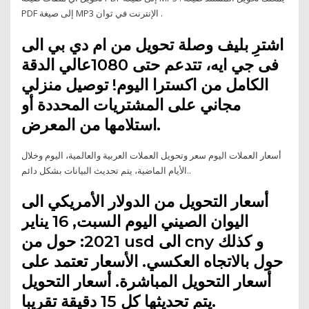
PDF إلى صيغة MP3 الإنترنت في ثوان ️.
اشترِ بليف وصلة تحويل من ام دي بي الى
فى جي ايه، تتدعم حتى 1080عالي الدقة
الكامل من اكسترا اليوم! توصيل منزلي
مجاني على المشتريات المحددة أو
استلامها من المعرض.
أسعار العملات اليوم سعر وتحويل العملات العربية والعالمية، اليوم وخلال
الأيام الماضية، يتم تحديث البيانات بشكل دائم..
أسعار التحويل من الدولار الأمريكي الى
اليوان الصيني اليوم السبت, 16 يناير
2021: حول من usd الى cny و كذلك
حول بالاتجاه العكسي. الأسعار تعتمد على
أسعار التحويل المباشرة. أسعار التحويل
يتم تحديثها كل 15 دقيقة تقريبا.