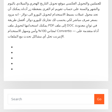
للعملتين والتحويل العكسي موقع تحويل التاريخ الهجري والميلادي باليوم
والشهر والسنة على حساب تقويم ام القرى بضغطة زر أدناه يمكنك أن
تجد محول عملات بسيط الاستخدام لتحويل اليورو الى دولار - انه مزود
بسعر صرف مباشر لكي يحسب لك تجارتك لليورو دولار. أفضل طريقة
يمكنك استخدامها لتحويل ملف PDF إلى ملف DOC في ثوانٍ معدودة.
مجاني 100% وآمن وسهل الاستخدام! Convertio — أداة متقدمة على
الإنترنت تحل أي مشاكل تحدث مع الملفات.
Go