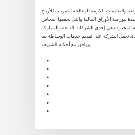
ية رقم 610 لسنة 2020 . دليل القواعد والتعليمات اللازمة للمعالجة الضريبية للأرباح
يدة ببورصة الأوراق المالية والتي يحققها أشخاص
ة المحدودة هي إحدى الشركات التابعة والمملوكة
تحدة. تعمل الشركة على تقديم خدمات الوساطة بما
يتوافق مع أحكام الشريعة