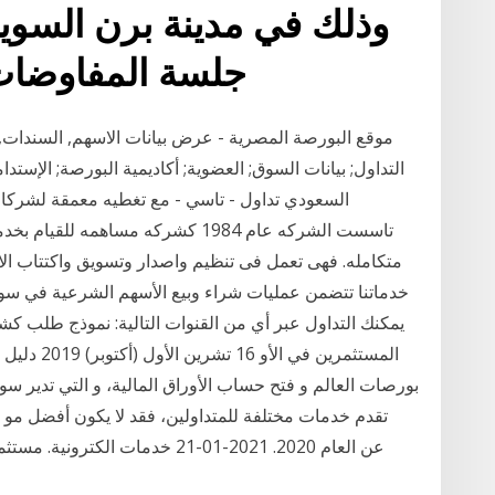
وذلك في مدينة برن السويس
جلسة المفاوضات ا
موقع البورصة المصرية - عرض بيانات الاسهم, السندات, ال
التداول; بيانات السوق; العضوية; أكاديمية البورصة; الإ
السعودي تداول - تاسي - مع تغطيه معمقة لشركات 
متكامله. فهى تعمل فى تنظيم واصدار وتسويق واكتتاب ال
خدماتنا تتضمن عمليات شراء وبيع الأسهم الشرعية في سو
المستثمرين 
بورصات العالم و فتح حساب الأوراق المالية، و التي تدير 
تقدم خدمات مختلفة للمتداولين، فقد لا يكون أفضل مو س