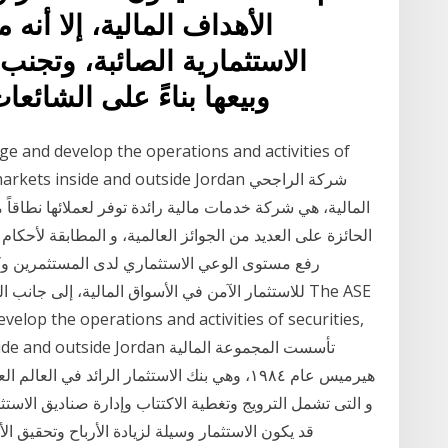
الأهداف المالية، إلا أنه
الاستثمارية الصائبة، وتجن
وبيعها بناءً على الشائع
 and develop the operations and activities of
tives markets inside and outside Jordan
المالية، هي شركة خدمات مالية رائدة توفر لعملائها نطاقاً 
الحائزة على العديد من الجوائز العالمية، و المطابقة لأحكام
رفع مستوى الوعي الاستثماري لدى المستثمرين وكاف
للاستثمار الآمن في الأسواق المالية، إلى جانب التعر
lop the operations and activities of securities,
kets inside and outside Jordan
هيرميس عام ١٩٨٤، وهي بنك الاستثمار الرائد في
و التى تشمل الترويج وتغطية الاكتتاب وإدارة صناديق الاست
قد يكون الاستثمار وسيلة لزيادة الأرباح وتحقيق الأ