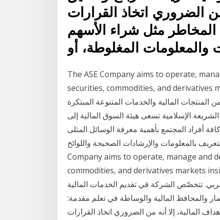
 من الضروري اتخاذ القرارات
ب المخاطر مثل شراء الأسهم
ات والمعلومات المغلوطة، أو
The ASE Company aims to operate, manage
securities, commodities, and deriva شركة الراجحي
من المنتجات المالية والخدمات المتنوعة المبتكرة
 الشريعة الإسلامية تسعى هيئة السوق المالية إلى
ة أفراد المجتمع بأهمية معرفة الوسائل المثلى
يف بالمعلومات والإرشادات الصحيحة واللوائح The ASE
Company aims to operate, manage and deve
commodities, and derivatives mar تأسست المجموعة المالية
 العالم العربي. تتخصّص الشركة في تقديم الخدمات المالية
ثمار والمحافظ المالية والوساطة في تعلم مقدمة:
هداف المالية، إلا أنه من الضروري اتخاذ القرارات