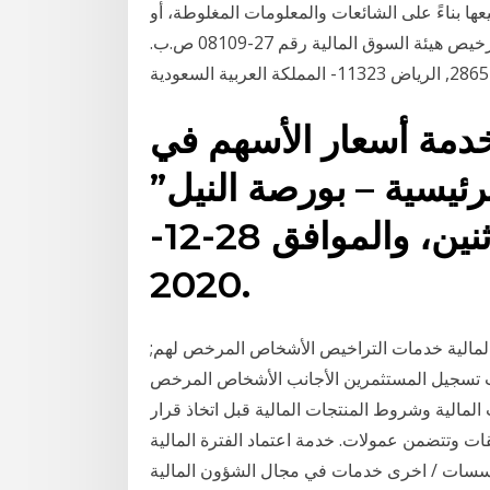
ها بناءً على الشائعات والمعلومات المغلوطة، أو
دراية المالية شركة مساهمة مقفلة, حاصلة على ترخيص هيئة السوق المالية رقم 27-08109 ص.ب.
11323- المملكة العربية السعودية
 خدمة أسعار الأسهم في
ئيسية – بورصة النيل”
في ختام تعاملات جلسة الاثنين، والموافق 28-12-
2020.
مالية خدمات التراخيص الأشخاص المرخص لهم;
 تسجيل المستثمرين الأجانب الأشخاص المرخص
 الخدمات المالية وشروط المنتجات المالية قبل اتخاذ قرار
قات وتتضمن عمولات. خدمة اعتماد الفترة المالية
ؤسسات / اخرى خدمات في مجال الشؤون المالية