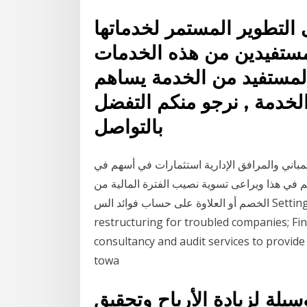
التطوير المستمر لخدماتها
المستفيدين من هذه الخدمات
المستفيد من الخدمة يساهم
دمة , نرجو منكم التفضل
بالتواصل
لمباني والمرافق الإدارية استثمارات في أسهم في
 في هذا ويراعى تسوية نصيب الفترة المالية من
الخصم أو العلاوة على حساب فوائد الس Setting Up Financial Structures Services Financial
restructuring for troubled companies; Fina
consultancy and audit services to provide
towa
سيلة لزيادة الأرباح وتحقيق