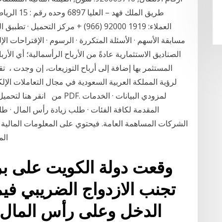
العملاء: 1919 92000 (966) + مركز التح
مسابقة الأسهم · الأسئلة المتكررة · الرسوم · الإقتراحات الإ
الصناديق الاستثمارية عادةً من الأرباح الرأسمالية؛ أي الأرب
المستثمر بها إضافة إلى أرباح التوزيعات، إن وجدت ، ​​​​تق
لرؤية المملكة العربية السعودية في مجال التعاملات الإل
من انقر هنا لتحميل دليل الخ
المقدمة لكافة الفئات · طلب زيادة رأس المال · 
الشركات المساهمة العامة. فيحتوي على المعلومات المالية 
المركز المالي للشركة وقائمة الدخل وقائمة التدفق
وقعت دولة الكويت على برو
تجنب الازدواج الضريبي في
الدخل وعلى رأس المال 