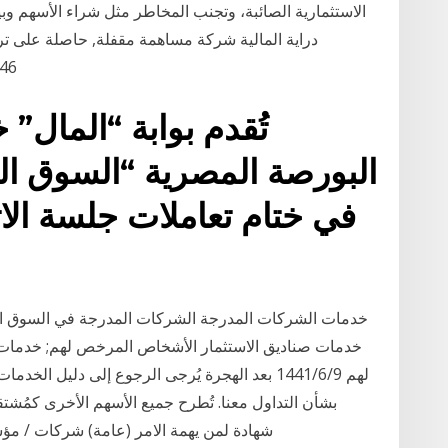
الاستثمارية الصائبة، وتجنب المخاطر مثل شراء الأسهم وبيع
286546, الرياض 
تُقدم بوابة “المال”
البورصة المصرية “السوق الر
خدمات الشركات المدرجة الشركات المدرجة في السوق ال
خدمات صناديق الاستثمار الأشخاص المرخص لهم; خدمات
لهم 9‏‏/6‏‏/1441 بعد الهجرة يُرجى الرجوع إلى دليل
بشأن التداول معنا. تُطرح جميع الأسهم الأخرى كمُشت
شهادة لمن يهمة الامر (عامة) شركات / م