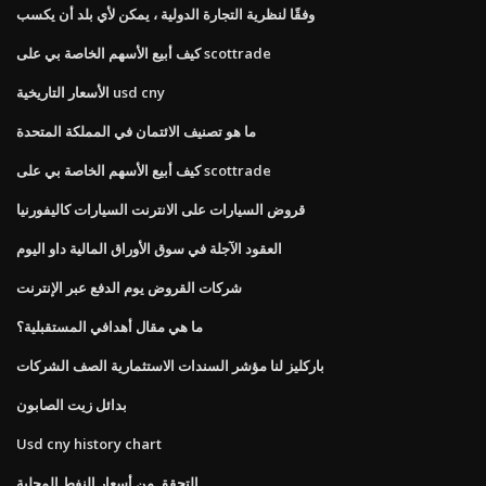
وفقًا لنظرية التجارة الدولية ، يمكن لأي بلد أن يكسب
كيف أبيع الأسهم الخاصة بي على scottrade
الأسعار التاريخية usd cny
ما هو تصنيف الائتمان في المملكة المتحدة
كيف أبيع الأسهم الخاصة بي على scottrade
قروض السيارات على الانترنت السيارات كاليفورنيا
العقود الآجلة في سوق الأوراق المالية داو اليوم
شركات القروض يوم الدفع عبر الإنترنت
ما هي مقال أهدافي المستقبلية؟
باركليز لنا مؤشر السندات الاستثمارية الصف الشركات
بدائل زيت الصابون
Usd cny history chart
التحقق من أسعار النفط المحلية