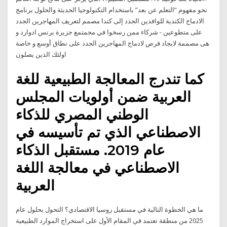
نحو مفهوم “التعلم عن بعد” باستخدام التكنولوجيا الحديثة والحلول برنامج
الادماج الكندية للوافدين الجدد إلى كندا مصمم لتعريف المهاجرين الجدد
على متطوعين - شركاء ممن رسخوا في مجمتمع جزيرة برنس ادوارد و
هى مصممة لايجاد فرص لادماج المهاجرين الجدد على نطاق أوسع و خاصة
اولئك الذين يصلون
كما تندرج المعالجة الطبيعية للغة
العربية ضمن أولويات المجلس
الوطني المصري للذكاء
الاصطناعي الذي تم تأسيسه في
عام 2019. مستقبل الذكاء
الاصطناعي في معالجة اللغة
العربية
ما هي الخطوة التالية في مستقبل روسيا الاقتصادي؟ التحول بحلول عام
2025 من منطقة تعتمد في المقام الأول على استخراج الموارد الطبيعية