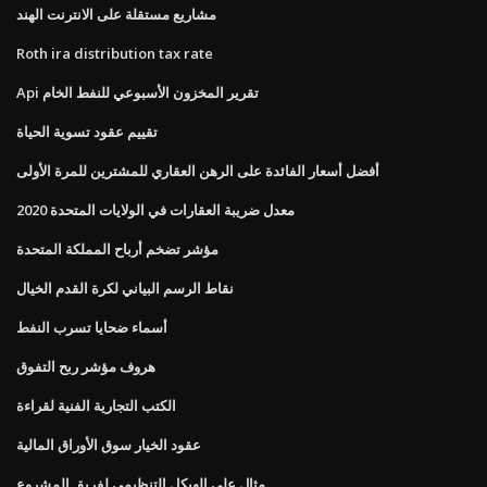
مشاريع مستقلة على الانترنت الهند
Roth ira distribution tax rate
Api تقرير المخزون الأسبوعي للنفط الخام
تقييم عقود تسوية الحياة
أفضل أسعار الفائدة على الرهن العقاري للمشترين للمرة الأولى
معدل ضريبة العقارات في الولايات المتحدة 2020
مؤشر تضخم أرباح المملكة المتحدة
نقاط الرسم البياني لكرة القدم الخيال
أسماء ضحايا تسرب النفط
هروف مؤشر ربح التفوق
الكتب التجارية الفنية لقراءة
عقود الخيار سوق الأوراق المالية
مثال على الهيكل التنظيمي لفريق المشروع