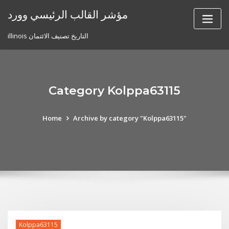
Skip
مؤشر القالب الرئيسي وورد
to
content
illinois التاريخ تصنيف الائتمان
Category Kolppa63115
Home
Archive by category "Kolppa63115"
Kolppa63115