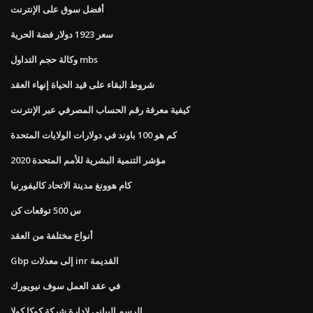
أفضل سوق على الإنترنت
سعر 1923 دولار فضة الحرية
وكالة حجم التداول mbs
شروط البقاء على قيد الحياة إنهاء العقد
كيفية معرفة رقم الحساب المصرفي عبر الإنترنت
كم هو 100 باوند في دولارات الولايات المتحدة
مؤشر التنمية البشرية للأمم المتحدة 2020
كام هوونغ مدينة الاتحاد كاليفورنيا
س 500 توقعات كن
أنواع مختلفة من العقد
Gbp إلى معدلات inr القديمة
في عقد العمل سوف نيويورك
الرسم البياني لإدارة شركة كوكا كولا