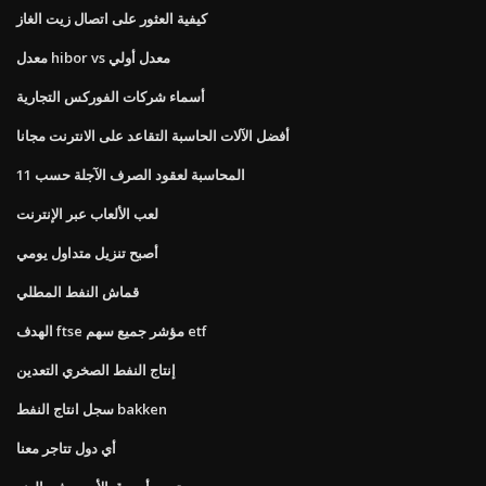
كيفية العثور على اتصال زيت الغاز
معدل hibor vs معدل أولي
أسماء شركات الفوركس التجارية
أفضل الآلات الحاسبة التقاعد على الانترنت مجانا
المحاسبة لعقود الصرف الآجلة حسب 11
لعب الألعاب عبر الإنترنت
أصبح تنزيل متداول يومي
قماش النفط المطلي
الهدف ftse مؤشر جميع سهم etf
إنتاج النفط الصخري التعدين
سجل انتاج النفط bakken
أي دول تتاجر معنا