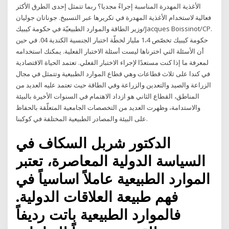
الأغذية المهدرة المناسبة إجراءً مجديا؟ ربما تتمثل إحدى الطرق الأكثر
فعالية لاستخدام الأغذية المهدرة في تكريرها عبر التسبيخ. جوناتان جوليان
وزير الطاقة والموارد الطبيعيّة في حكومة كيبيك/Jacques Boissinot/CP.
حكومة كيبيك تخصّص 1،4 مليار لخطّة اختبار الجنسية الكندية 04. في حين
أن الأسئلة التي اخترناها ليست أسئلة الاختبار الفعلية. يمكنك استخدامه
لمعرفة ما إذا كنت مستعدًا لإجراء الاختبار الفعلي. تعتمد الحياة الاقتصادية
في كندا على ثلاث قطاعات وهي قطاع الموارد الطبيعية وتتمثل في مجال
الزراعة والصيد والتعدين والزراعة وفي الطاقة حيث تعتمد عليه العديد من
المناطق، القطاع الثاني هو ازداد الاهتمام في السنوات الأخيرة بالبيئة
والاستدامة، وظهرت العديد من التخصصات الجامعية المتعلّقة بالحفاظ
على البيئة والمصادر الطبيعية المختلفة في كوكبنا.
الدكتور شربل السكاف في
السياسة الدولية المعاصرة، تعتبر
الموارد الطبيعية عاملاً اساسياً في
فهم طبيعة العلاقات الدولية.
فالموارد الطبيعية باتت رديفاً