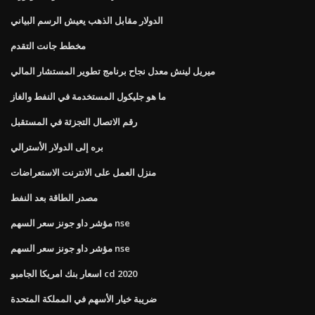
الدولار مقابل الذهب يعيش الرسم البياني
مخطط جانت التقدم
ميريل لينش معدل نجاح برنامج تطوير المستشار المالي
ما هو جليكول المستخدمة في النفط والغاز
رقم الاتصال التجزئة في المستقبل
بره إلى الدولار الأسترالي
منزل العمل على الانترنت الاستعراضات
مصدر الطاقة بعد النفط
مؤشر داو جونز سعر السهم nse
مؤشر داو جونز سعر السهم nse
اسعار بنك امريكا الجامبو cd 2020
ضريبة خيار الأسهم في المملكة المتحدة