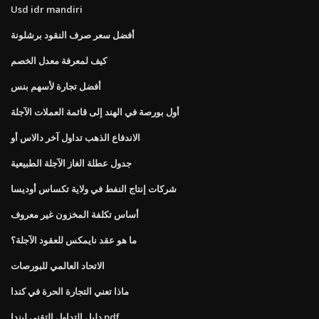
Usd idr mandiri
أفضل سعر صرف النقود برشلونة
كيف لمعرفة معدل الخصم
أفضل تجارة لأسهم بنس
أول بورصة في الهند إلى قائمة العملات الآجلة
الاندفاع الذهب تداول آخر دالاس أو
جدول عطلة الغاز الآجلة الطبيعية
شركات إنتاج النفط في ولاية تكساس أوديسا
أساس تكلفة المخزون غير معروف
ما هو عقد نايمكس للعقود الآجلة؟
الاتحاد العالمي للبورصات
ماذا تعني التجارة الحرة في كندا
دليل التداول التقني ليندا pdf