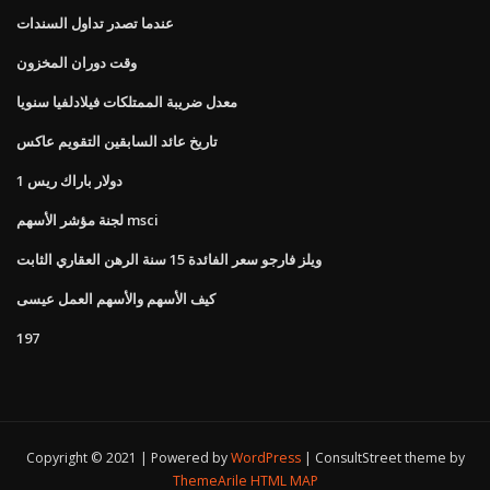
عندما تصدر تداول السندات
وقت دوران المخزون
معدل ضريبة الممتلكات فيلادلفيا سنويا
تاريخ عائد السابقين التقويم عاكس
1 دولار باراك ريس
لجنة مؤشر الأسهم msci
ويلز فارجو سعر الفائدة 15 سنة الرهن العقاري الثابت
كيف الأسهم والأسهم العمل عيسى
197
Copyright © 2021 | Powered by
WordPress
|
ConsultStreet theme by
ThemeArile
HTML MAP