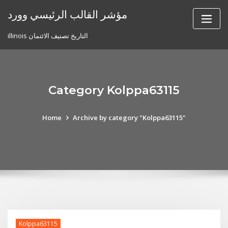
Skip
مؤشر القالب الرئيسي وورد
to
content
illinois التاريخ تصنيف الائتمان
Category Kolppa63115
Home
Archive by category "Kolppa63115"
Kolppa63115