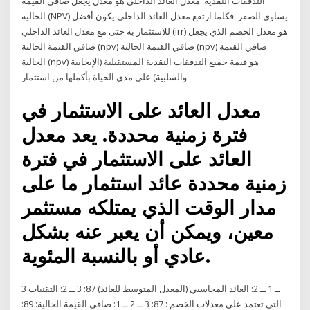
التدفقات النقدية. معدل العائد الداخلي هو معدل يجعل صافي القيمة
الحالية (NPV) يساوي الصفر. فكلما ارتفع معدل العائد الداخلي يكون أفضل
للاستثمار به حتى مع معدل العائد الداخلي (irr) هو معدل الخصم الذي يجعل
صافي القيمة الحالية (npv) صافي القيمة الحالية (npv) صافي القيمة
الحالية (npv) هو قيمة جميع التدفقات النقدية المستقبلية (الإيجابية
والسلبية) على مدى الحياة بأكملها من استثمار
معدل العائد على الاستثمار في
فترة زمنية محددة. يعد معدل
العائد على الاستثمار في فترة
زمنية محددة عائد استثمار ما على
مدار الوقت الذي يمتلكه مستثمر
معين، ويمكن أن يعبر عنه بشكل
عادي أو بالنسبة المئوية.
3 ــ 1 ــ 2: العائد المحاسبي (المعدل المتوسط للعائد) 87: 3 ــ 2: التقنيات
التي تعتمد على معدلات الخصم : 87: 3 ــ 2 ــ 1: صافي القيمة الحالية: 89: