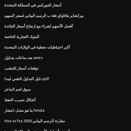
أسعار الفوركس في المملكة المتحدة
بيركشاير هاثاواي فئة ب الرسم البياني لسعر السهم
أفضل الأسهم لشراء مع ارتفاع أسعار الفائدة
البنوك التجارية الخاصة
أكبر احتياطيات نفطية في الولايات المتحدة
بعد ساعات يتداول amrs
توقعات أسعار الخشب
دليل التداول التقني ليندا pdf
سوق لحم الماعز
أشكال تسرب النفط
ما هو معدل انتشار hmda
Hsa vs fsa مقارنة الرسم البياني 2020