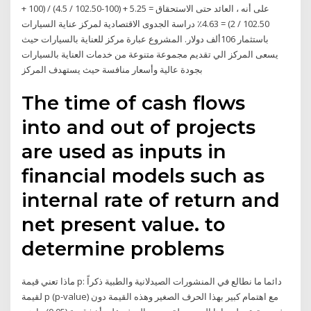
على أنه ، العائد حتى الاستحقاق = 5.25 + (100-102.50 / 4.5) / (100 +
102.50 / 2) = 4.63٪ دراسة الجدوى الاقتصادية لمركز عناية السيارات
باستثمار 106ألف دولار. المشروع عبارة مركز للعناية بالسيارات حيث
يسعى المركز الي تقديم مجموعة متنوعة من خدمات العناية بالسيارات
بجودة عالية وأسعار منافسة حيث يستهدف المركز
The time of cash flows
into and out of projects
are used as inputs in
financial models such as
internal rate of return and
net present value. to
determine problems
ماذا تعني قيمة p: دائما ما نطالع في المنشورات الصيدلانية والطبية ذكراً
لقيمة p (p-value) مع اهتمام كبير بهذا الحرف الصغير وهذه القيمة دون