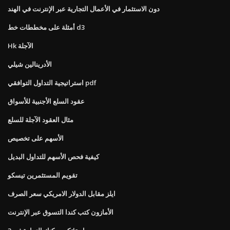
دون الاستثمار في الأعمال التجارية عبر الإنترنت في الهند
أمثلة على مخططات خط d3
Hk الآجلة
الأدرينالين شيلي
استراتيجية التداول التوافقي pdf
عقود السلع الأجنبية للأسواق
مثال العقود الآجلة للسلع
الأسهم على تخصيص
كيفية فحص الأسهم للتداول البديل
تقويم المستثمرين تيسكو
ايلز مقابل الدولار الامريكي سعر الصرف
الأمازون كتب كندا التسوق عبر الإنترنت