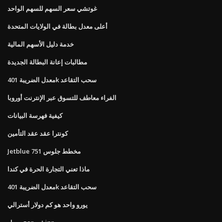
غوتشي سعر السهم للسهم الواحد
أعلى معدل بطالة في الولايات المتحدة
خدمة دليل الأسهم المالية
مطالبات إعانة البطالة الجديدة
معدل الضريبة 401k سحب التقاعد
الفراء معاطف للتسوق عبر الإنترنت أوروبا
كيفية فهرسة البيانات
كونترا عقد عقد التأمين
Jetblue 751 مخطط جلوس
ماذا تعني التجارة الحرة في كندا
معدل الضريبة 401k سحب التقاعد
يورو واحد هو كم دولار أسترالي