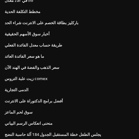
معدل zar في inr
مخطط التكلفة الحدية
باركليز بطاقة الخصم على الانترنت شراء الحد
أخبار سوق الأسهم الحقيقية
طريقة حساب معدل الفائدة الفعلي
ما هو سعر الفائدة العائد
سعر الذهب والفضة في الهند الآن
زيت علبة التروس comex
الدمى التجارية
أفضل برامج الدكتوراة على الانترنت
سوق لحم الماعز
منحنى انعكاس الرسم البياني
يجلس الطفل خطة المستقبل الجدول 184 آلة حاسبة النضج