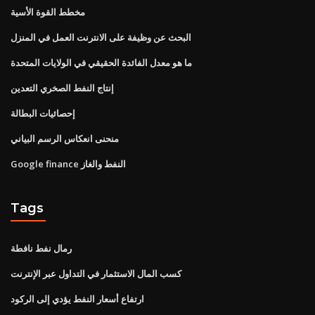
مخطط القوة الأسية
البحث عن وظيفة على الانترنت العمل في المنزل
ما هو معدل الفائدة الحقيقي في الولايات المتحدة
إنتاج النفط الصخري التعدين
إحصائيات البطالة
منحنى انعكاس الرسم البياني
Google finance النفط والغاز
Tags
رمال نفط نافطة
كسب المال الاستثمار في التداول عبر الإنترنت
ارتفاع أسعار النفط يؤدي إلى الركود