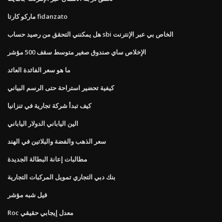
ماركو كارتا fidanzato
هل يمكنني التحقق من رصيد حساب sbi الخاص بي عبر الإنترنت
الإخلاص ساي صندوق صغير متوسط ​​سقف 500 مؤشر
ما هو سعر الفائدة العائد
كيفية تحضير استراحة حتى الرسم البياني
كيف تبدأ شركة تجارية في تنزانيا
الين الياباني الدولار الياباني
سعر الذهب والفضة والبلاتين في الهند
مطالبات إعانة البطالة الجديدة
بنك دبي التجاري تمويل المركبات التجارية
فيل شبه مؤشر
Roc معدل إيجابي حقيقي