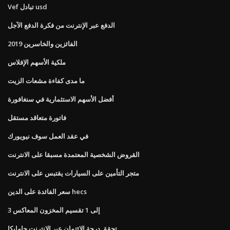
Vef تبادل usd
الدفع عبر الإنترنت من فكرة الدفع الآجل
الفائزين والخاسرين 2019
ملكية الأسهم الإفلاس
ما مدى كفاءة مشعات الزيت
أفضل الأسهم الاستثمارية في سنغافورة
فاتورة متعاقد مستقل
في عقد العمل سوف نيويورك
القروض الشخصية المعتمدة مسبقا على الانترنت
متجر التأمين على السيارات يقتبس على الانترنت
سعر الفائدة على الدين hecs
3 إلى 1 تقسيم المخزون المعاكس
تحقق درجة الائتمان عبر الإنترنت جامايكا