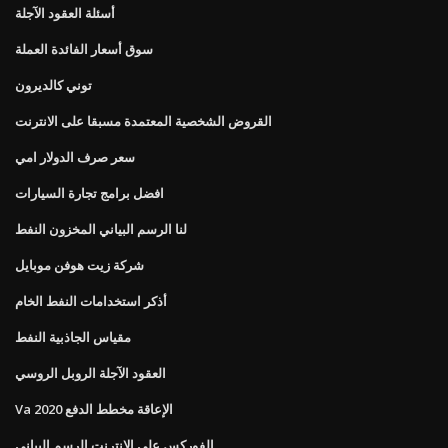
أسئلة العقود الآجلة
سوق أسعار الفائدة العملة
توني كالديرون
القروض الشخصية المعتمدة مسبقا على الانترنت
سعر صرف الدولار امي
افضل برامج تجارة السيارات
لنا الرسم البياني المخزون النفط
شركة زيت هوفن موبايل
أذكر استخدامات النفط الخام
مقياس الجاذبية النفط
العقود الآجلة الروبل الروسي
Va الإعاقة مخطط الدفع 2020
الفوركس على الانترنت الرسم البياني