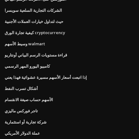
الشركات التجارية السلعية سويسرا
حيث لتداول خيارات العملات الأجنبية
كيفية تجارة الورق cryptocurrency
وسيط الأسهم walmart
قراءة مستويات الرسم البياني أونتاريو
كامبيو اليورو المهر الرسمي
إذا اتبعت أسعار الأسهم مسيرة عشوائية فهذا يعني
أشكال تسرب النفط
الأسهم حساب صيغة الانقسام
تاجر فوركس ماليزي
شركة تجارية أو استثمارية
عملة الدولار الأمريكي