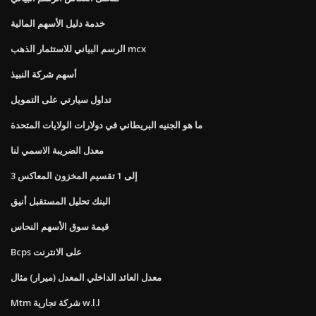
خدمة دليل الأسهم المالية
الرسم البياني للاستثمار الذهب mcx
أسهم شركة النبيذ
تداول سيارتي على التمويل
ما هو الجنيه البريطاني في دولارات الولايات المتحدة
معدل الضريبة الاسمي لنا
3 إلى 1 تقسيم المخزون المعاكس
البنك تحليل المستقبل أنيق
قيمة سوق الأسهم النحاس
Bcps على الانترنت
معدل العائد الداخلي المعدل (ميرار) مثال
Mtm شركة تجارية w.l.l