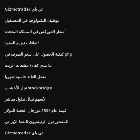
Gizmotrader ئي باي
توظيف التكنولوجيا في المستقبل
أسعار الفوركس في المملكة المتحدة
اتفاقات توزيع العقود
كيفية الحصول على سعر الصرف في php
ما مدى كفاءة مشعات الزيت
معدل العائد حاسبة شهريا
تجار الأخشاب stockbridge
الأسهم نيبال تداول مباشر
قيمة عام 1987 مورجان الفضة الدولار
المستوردون الرئيسيون للنفط الإيراني
Gizmotrader ئي باي