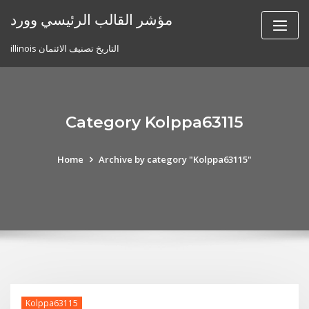
Skip
مؤشر القالب الرئيسي وورد
to
content
illinois التاريخ تصنيف الائتمان
Category Kolppa63115
Home
Archive by category "Kolppa63115"
Kolppa63115