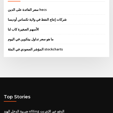
سعر الفائدة على الدين hecs
شركات إنتاج النفط في ولاية تكساس أوديسا
الأسهم الصغيرة كاب لنا
ما هو سعر تداول بيتكوين في اليوم
المؤشر الصعودي في المئة stockcharts
Top Stories
ضريبة الدخل الهند efiling الدفع عبر الإنترنت