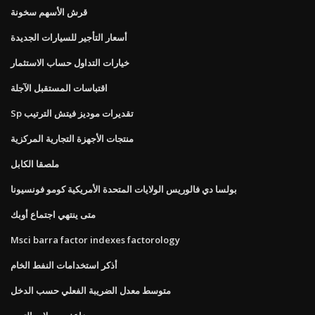
قرش الأسهم سخونة
أسعار التأجير للسيارات الجديدة
خيارات التداول حساب الاستثمار
اقتباسات المستقبل الآجلة
Sp تقديرات موديز فيتش الترتيب
منتجات الأجهزة التجارية المركزية
ملصقا الكابل
بولسا دي فالوريس الولايات المتحدة الأمريكية كومو فونسيونا
متى ينتهي اجتماع أوبك
Msci barra factor indexes factorology
أذكر استخدامات النفط الخام
متوسط ​​معدل الضريبة الفعلي حسب الدخل