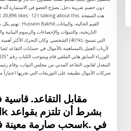
دون خصم ضريبة دخل.; يصرّح العضو في الاستمارة أنّه ف
تهتم بكل ما يجري 
التاريخية، والتنبؤات والإحصاءات والرسوم البيانية و
الشخصي. وكان التحرك الأكثر أهمية بين مثل 
لأرباب العمل بالمساهمة بالأموال في حسابات التقاعد لصا
المعدل لقانون التقاعد المدني من مجلس النواب، وقام رئ