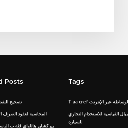
d Posts
Tags
Tiaa cre الوساطة عبر الإنترنت
تصحيح النفط 
يال القياسية للاستخدام التجاري
المحاسبة لعقود الصرف ال
للسيارة
بيركشاير هاثاواي فئة ب الرسم