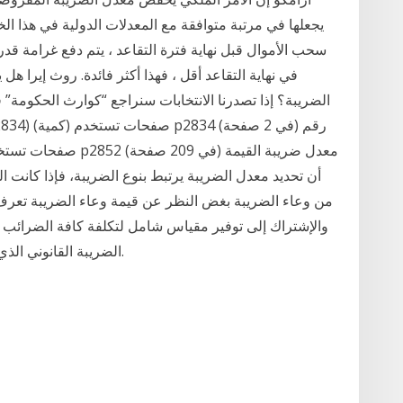
يجعلها في مرتبة متوافقة مع المعدلات الدولية في هذا ا
في نهاية التقاعد أقل ، فهذا أكثر فائدة. روث إيرا هل
الضريبة؟ إذا تصدرنا الانتخابات سنراجع “كوارث الحكومة
من وعاء الضريبة بغض النظر عن قيمة وعاء الضريبة تعرف ب
والإشتراك إلى توفير مقياس شامل لتكلفة كافة الضرائب ا
الضريبة القانوني الذي يمثّل العامل المطبق على الوعاء الضريبي لا غير.