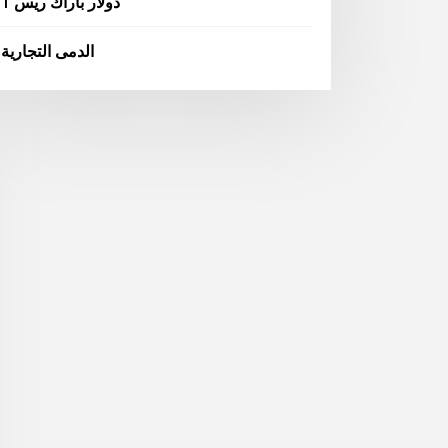
1 دولار باراك ريس
الدمى التجارية