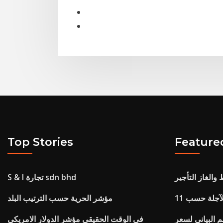
Top Stories
Feature
والغاز التأجير
S & l تجارة sdn bhd
آجلة حسب 11
مؤشر الحرية حسب الترتيب البلد
 البياني لسعر
في الوقت الحقيقي مؤشر الدولار الامريكي