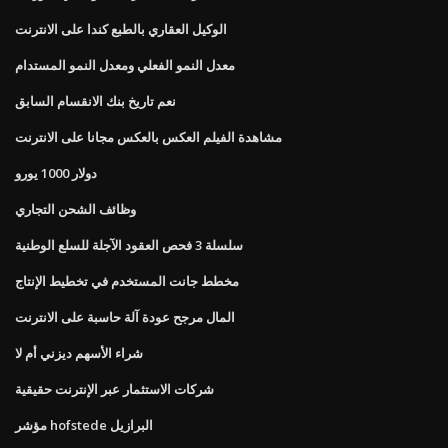
الوكيل العقاري بالطبع كندا على الانترنت
معدل النمو الفعلي ومعدل النمو المستدام
نعم تاريخ بنك الانقسام السابق
مشاهدة الفيلم العكس بالعكس مجانا على الانترنت
دولار 1000 يورو
وظائف الشحن التجاري
سلسلة 3 فحص العقود الآجلة للسلع الوطنية
مخطط جانت المستخدم في تخطيط الإنتاج
المال مرجح عودة آلة حاسبة على الانترنت
شراء الأسهم ديزني أم لا
شركات الاستثمار عبر الإنترنت حقيقية
مؤشر hofstede البرازيل