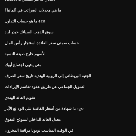
ما هي معدلات الضرائب في ألمانيا؟
ما هو حساب التداول ecn
سوق الذهب السبائك حيدر اباد
حساب ضمني سعر الفائدة استئجار رأس المال
الأسهم خارج صيغة النسبة
متى ينتهي اجتماع أوبك
الجنيه البريطاني إلى الروبية الهندية تاريخ سعر الصرف
التمويل الجماعي عن طريق عقود تقاسم الإيرادات
تقويم العائد الهندي
شهادة من أسعار الفائدة على الودائع الآبار fargo
معدل العائد الداخلي لنموذج التفوق
في الوقت المناسب تويوتا مراقبة المخزون