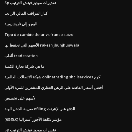
Sp تقديرات موديز فيتش الترتيب
كبار المراقب المالي الراتب
اليورو إلى تاريخ روبية
Tipo de cambio dolar vs franco suizo
الأسهم التي تحتفظ بها rakesh jhunjhunwala
ألعاب tradestation
ما هي شركة تجارة الكمية
شبكة الاتصالات العالمية onlinetrading shcilservices كوم
أفضل أسعار الفائدة على الرهن العقاري للمشترين للمرة الأولى
الأسهم على تخصيص
ضريبة الدخل الهند efiling الدفع عبر الإنترنت
مؤشر تكلفة الأجور أستراليا (6345.0)
Sp تقديرات موديز فيتش الترتيب