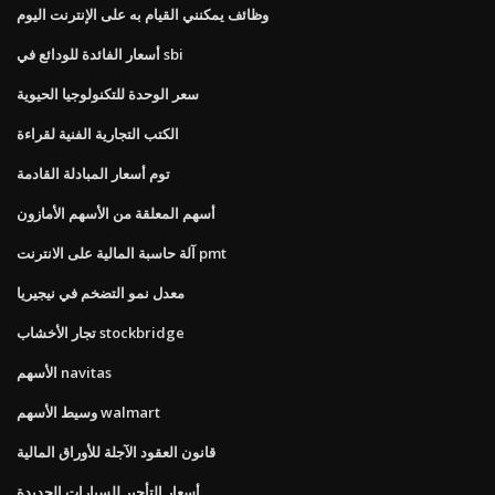
وظائف يمكنني القيام به على الإنترنت اليوم
أسعار الفائدة للودائع في sbi
سعر الوحدة للتكنولوجيا الحيوية
الكتب التجارية الفنية لقراءة
توم أسعار المبادلة القادمة
أسهم المعلقة من الأسهم الأمازون
آلة حاسبة المالية على الانترنت pmt
معدل نمو التضخم في نيجيريا
تجار الأخشاب stockbridge
الأسهم navitas
وسيط الأسهم walmart
قانون العقود الآجلة للأوراق المالية
أسعار التأجير للسيارات الجديدة