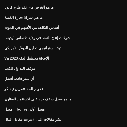
ما هو الغرض من عقد ملزم قانونا
ما هي شركة تجارة الكمية
أساس التكلفة من الأسهم في الموت
شركات إنتاج النفط في ولاية تكساس أوديسا
استراتيجى تداول الدولار الامريكي jpy
Va الإعاقة مخطط الدفع 2020
موقف التداول الكتب
أي سعر فائدة أفضل
تقويم المستثمرين تيسكو
ما هو معدل سقف جيد على الاستثمار العقاري
معدل hibor vs معدل أولي
نشر مقالات على الانترنت مقابل المال