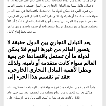
يوجد هناك العديد من أنواع الكيانات التجارية التي تؤثر على طريقة إدارة
الأعمال، فلكل منها يعد التبادل التجاري بين الدول حقيقة لا يتصور العالم
من غيرها اليوم فلا يمكن لدولة ما أن تستقل باقتصادها عن بقية العالم
سواء كانت متقدمة أو نامية، ولذلك ونظرا لأهمية التبادل التجاري الخارجي،
فقد تم تقسيم هذا الجزء إلى: وتتعدد أنواع العلامات التجارية لتأخذ أشكالاً
مختلفة. فمنها ما هو منفصل يرتبط بمنتج واحد أو خدمة واحدة، ومنها ما هو
مرتبط بخط إنتاج كامل.
يعد التبادل التجاري بين الدول حقيقة لا
يتصور العالم من غيرها اليوم فلا يمكن
لدولة ما أن تستقل باقتصادها عن بقية
العالم سواء كانت متقدمة أو نامية، ولذلك
ونظرا لأهمية التبادل التجاري الخارجي،
فقد تم تقسيم هذا الجزء إلى:
ملجأ الحماية من الغارات منذ فترة طويلة قامت الوحدات العسكرية ببناء
هياكل دفاعية للحماية من أنواع مختلفة من القصف العدائي، حتي عام
1833، كانت تعرف بعبارة "ملجأ القنابل". تأثير الإنسان على