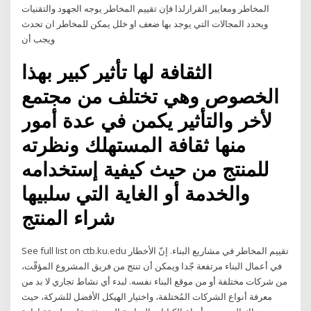
المخاطر ومعايير القرارلذا فإن تقييم المخاطر يوجه الجهود والتقنيات
ويحدد المجالات التي يوجد بها ضعف او خلل يمكن للمخاطر ان تحدث
ويجب أن
الثقافة لها تأثير كبير بهذا
الخصوص وهي تختلف من مجتمع
لأخر والتأثير يكمن في عدة أمور
منها ثقافة المستهلك ونظرته
للمنتج من حيث كيفية إستخدامه
والخدمة أو الغاية التي سلبيها
شراء المنتج
See full list on ctb.ku.edu تقييم المخاطر في مشاريع البناء. إنّ الأخطار
في أعمال البناء مرتفعة جّدا ويمكن أن تنتج من فريق المشروع المؤقّت،
من شركات مختلفة أو من موقع البناء نفسه. لبدء أي نشاط تجاري لا بد من
معرفة أنواع الشركات المُختلفة، واختيار الهيكل الأفضل للشركة، حيث