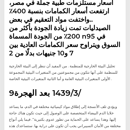
اسعار مستلزمات طبية جملة في مصر،
ارتفعت أسعار الكمامات بنسبة 400٪
..واختفت مواد التعقيم في بعض
الصيدليات تمت زيادة الجودة بأكثر من
200٪ من الجودة المسماة n95 في
السوق ويتراوح سعر الكمامات العادية بين
7 و10 جنيهات بدلًا من 2
تحليل البيئة الخارجية للمنظمة . من المفيد أن ننظر إلى البيئة الخارجية
للمنظمة على أنها تتكون من مجموعتين من المتغيرات البيئية المجموعة
الأولى المتغيرات البيئية العامة و أما الثانية المتغيرات البيئية الخاصة .
9‏‏/3‏‏/1439 بعد الهجرة
ويؤدي تلف الأنسجة إلى إطلاق مواد كيميائية مختلفة في الدم، ما يساعد
خلايا الدم البيضاء المتخصصة على الوصول إلى حيث تكون هناك حاجة
إليها. وهذا يساعد على الحماية من تطور عدوى بكتيرية". فيما يلي أنواع
مختلفة من الأمان السيبراني يجب أن تكون على دراية بها. ستساعدك هذه