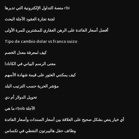
منصة التداول الإلكترونية التي تديرها rbi
لجنة تجارة العقود الآجلة البحث
أفضل أسعار الفائدة على الرهن العقاري للمشترين للمرة الأولى
Tipo de cambio dolar vs franco suizo
كيف لمعرفة معدل الخصم
معنى الرسم البياني في الكانادا
كيف يمكنني العثور على قيمة شهادة الأسهم
مؤشر الحرية حسب الترتيب البلد
تحويل الدولار أم دي
ما هي rbob الآجلة
أي خيار ينص بشكل صحيح على العلاقة بين أسعار السندات وأسعار الفائدة
وظائف حقل هاليبرتون النفطي في تكساس