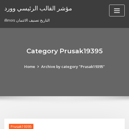
Skip
مؤشر القالب الرئيسي وورد
to
content
illinois التاريخ تصنيف الائتمان
Category Prusak19395
Home
Archive by category "Prusak19395"
Prusak19395