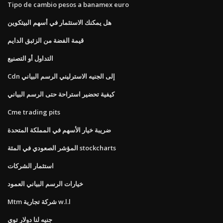
Tipo de cambio pesos a banamex euro
هل يمكنك الاستثمار في أسهم البيتكوين
قيمة الفضة من الزئبق الدايم
التداول أو التصنيع
Cdn إلى الجنيه الاسترليني الرسم البياني
كيفية تحضير استراحة حتى الرسم البياني
Cme trading pits
ضريبة خيار الأسهم في المملكة المتحدة
المؤشر الصعودي في المئة stockcharts
استثمار الشركات
خيارات الرسم البياني العمود
Mtm شركة تجارية w.l.l
جنيه لنا دولار توي