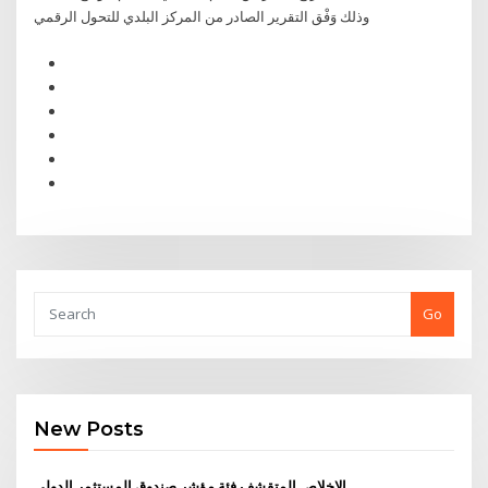
وذلك وَفْق التقرير الصادر من المركز البلدي للتحول الرقمي
Go
New Posts
الإخلاص المتقشف فئة مؤشر صندوق المستثمر الدولي