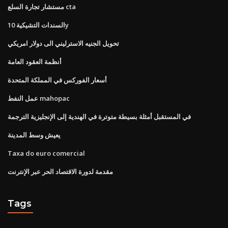
مستشار تجارة السلع cta
السندات التشيكية 10y
تحويل الجنيه الاسترليني الى دولار امريكي
أنظمة العقود العامة
أسعار الفوركس في المملكة المتحدة
عمل النفط mahopac
في المستقبل أمثلة بسيطة متوترة في الهندية إلى الإنجليزية الترجمة
يعيش وسط المدينة
Taxa do euro comercial
مقدمة لدورة الاقتصاد الحر عبر الإنترنت
Tags