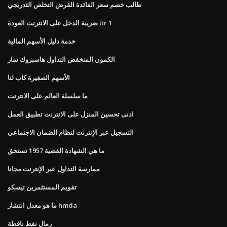
طالب خصم سعر الفائدة القرض التخلص التدريجي
ضريبة الدخل على الانترنت العودة itr 1
خدمة دليل الأسهم المالية
الكمون المنخفض التداول هاسبروك سار
الأسهم الصغيرة كاب لنا
ما سلسلة العالم على الانترنت
ادنى تحسين المنزل على الانترنت تطبيق العمل
التسجيل عبر الإنترنت لنظام الضمان الاجتماعي
ما هي الشهادة الفضية 1957 تستحق
ممارسة التداول عبر الإنترنت مجانا
تقويم المستثمرين تيسكو
ما هو معدل انتشار hmda
رمال نفط نافطة