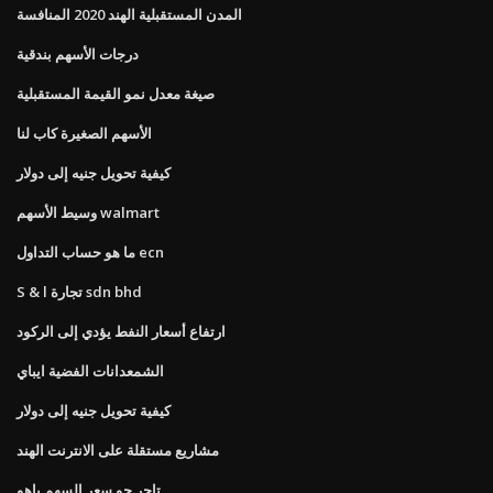
المدن المستقبلية الهند 2020 المنافسة
درجات الأسهم بندقية
صيغة معدل نمو القيمة المستقبلية
الأسهم الصغيرة كاب لنا
كيفية تحويل جنيه إلى دولار
وسيط الأسهم walmart
ما هو حساب التداول ecn
S & l تجارة sdn bhd
ارتفاع أسعار النفط يؤدي إلى الركود
الشمعدانات الفضية ايباي
كيفية تحويل جنيه إلى دولار
مشاريع مستقلة على الانترنت الهند
تاجر جو سعر السهم ياهو