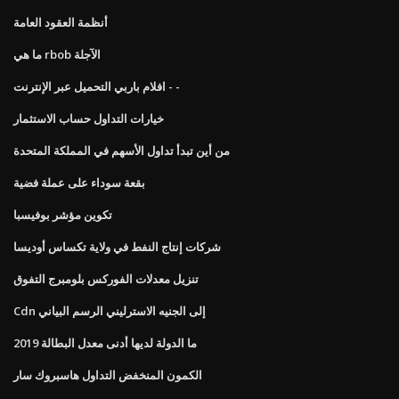
أنظمة العقود العامة
ما هي rbob الآجلة
افلام باربي التحميل عبر الإنترنت - -
خيارات التداول حساب الاستثمار
من أين تبدأ تداول الأسهم في المملكة المتحدة
بقعة سوداء على عملة فضية
تكوين مؤشر بوفيسبا
شركات إنتاج النفط في ولاية تكساس أوديسا
تنزيل معدلات الفوركس بلومبرج التفوق
Cdn إلى الجنيه الاسترليني الرسم البياني
ما الدولة لديها أدنى معدل البطالة 2019
الكمون المنخفض التداول هاسبروك سار