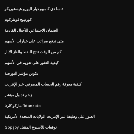
تاسا دي كامبيو ديار اليورو هيستوريكو
كورنينج فوتثركوم
الضمان الاجتماعي للأجيال القادمة
متى تدفع ضرائب على خيارات الأسهم
كم من الوقت تنتج النفط والغاز الآبار
كيفية العثور على تعويم في الأسهم
تكوين مؤشر البورصة
كيفية معرفة رقم الحساب المصرفي عبر الإنترنت
زخم تداول مؤشر
ماركو كارتا fidanzato
العثور على وظيفة عبر الإنترنت الولايات المتحدة الأمريكية
Gpp jpy توقعات للأسبوع المقبل