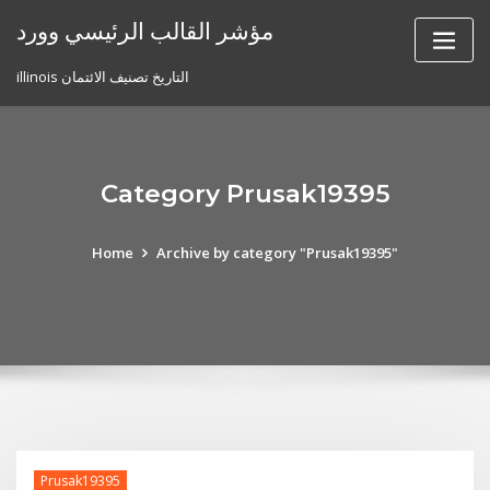
Skip
مؤشر القالب الرئيسي وورد
to
content
illinois التاريخ تصنيف الائتمان
Category Prusak19395
Home
Archive by category "Prusak19395"
Prusak19395