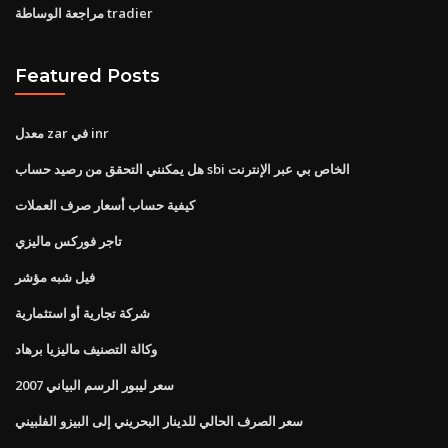
مراجعة الوساطة tradier
Featured Posts
معدل zar في inr
هل يمكنني التحقق من رصيد حساب sbi الخاص بي عبر الإنترنت
كيفية حساب أسعار صرف العملات
تاجر فوركس ماليزي
فيل شبه مؤشر
شركة تجارية أو استثمارية
وكالة التصنيف ماليزيا برهاد
سعر ليبور الرسم البياني 2007
سعر الصرف الحالي للدينار البحريني إلى البيزو الفلبيني