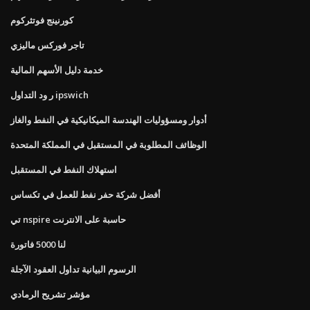
كورنينج فوتثركوم
تاجر فوركس ماليزي
خدمة دليل الأسهم المالية
ر ود التداول ipswich
أدوار ومسؤوليات الهندسة الميكانيكية في النفط والغاز
الوظائف المطلوبة في المستقبل في المملكة المتحدة
استهلاك النفط في المستقبل
أفضل شركة حفر نفط للعمل في تكساس
تي nspire حاسبة على الانترنت
لنا 5000 فاتورة
الرسوم البيانية تداول العقود الآجلة
مؤشر تشريح الرمادي