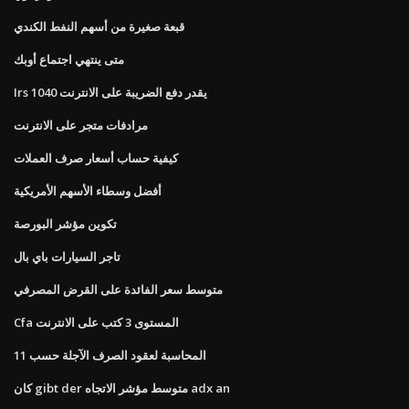
قبعة صغيرة من أسهم النفط الكندي
متى ينتهي اجتماع أوبك
Irs 1040 يقدر دفع الضريبة على الانترنت
مرادفات متجر على الانترنت
كيفية حساب أسعار صرف العملات
أفضل وسطاء الأسهم الأمريكية
تكوين مؤشر البورصة
تاجر السيارات باي بال
متوسط ​​سعر الفائدة على القرض المصرفي
Cfa المستوى 3 كتب على الانترنت
المحاسبة لعقود الصرف الآجلة حسب 11
كان gibt der متوسط ​​مؤشر الاتجاه adx an