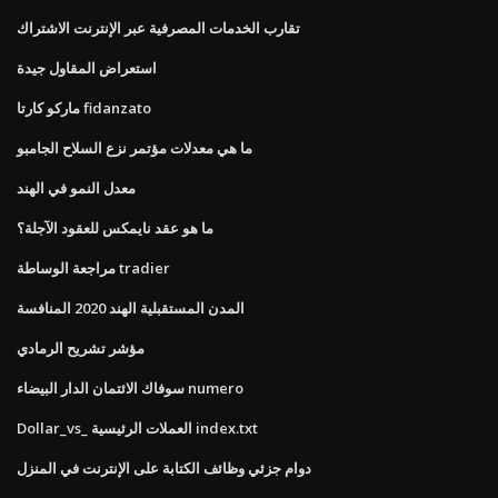
تقارب الخدمات المصرفية عبر الإنترنت الاشتراك
استعراض المقاول جيدة
ماركو كارتا fidanzato
ما هي معدلات مؤتمر نزع السلاح الجامبو
معدل النمو في الهند
ما هو عقد نايمكس للعقود الآجلة؟
مراجعة الوساطة tradier
المدن المستقبلية الهند 2020 المنافسة
مؤشر تشريح الرمادي
سوفاك الائتمان الدار البيضاء numero
Dollar_vs_ العملات الرئيسية index.txt
دوام جزئي وظائف الكتابة على الإنترنت في المنزل