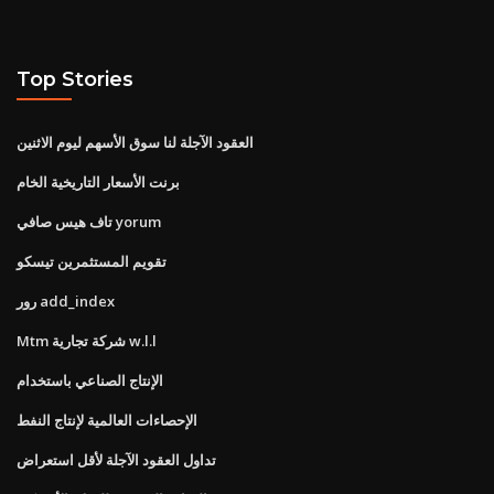
Top Stories
العقود الآجلة لنا سوق الأسهم ليوم الاثنين
برنت الأسعار التاريخية الخام
تاف هيس صافي yorum
تقويم المستثمرين تيسكو
رور add_index
Mtm شركة تجارية w.l.l
الإنتاج الصناعي باستخدام
الإحصاءات العالمية لإنتاج النفط
تداول العقود الآجلة لأقل استعراض