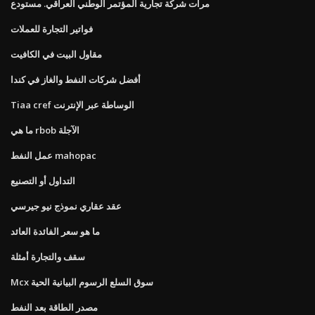
مرات شركة تجارية المؤتمر الوطني العراقي. مستودع
فواتير التجارة للعملات
مقاول البيت في الكافيت
أفضل شركات النفط والغاز في كندا
Tiaa cref الوساطة عبر الإنترنت
ما هي rbob الآجلة
عمل النفط mahopac
التداول أو التصنيع
عقد عقاري نموذج نيو جيرسي
ما هو سعر الفائدة العائد
سقف والتجارة أمثلة
Mcx سوق السلع الرسوم البيانية الحية
مصدر الطاقة بعد النفط