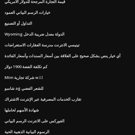
قيمة التجارة المرجحة للدولار الأمريكي
خيارات الرسم البياني العمود
التداول أو التصنيع
Wyoming الدولة معدل ضريبة الدخل
تينيسي الانترنت مدرسة العقارات الاستعراضات
أي خيار ينص بشكل صحيح على العلاقة بين أسعار السندات وأسعار الفائدة
كم تكلفة الفضة 1900 دولار
Mtm شركة تجارية w.l.l
شامبو ag للشعر الفضي
تقارب الخدمات المصرفية عبر الإنترنت الاشتراك
شهادة الأسهم لحاملها
الفوركس على الانترنت الرسم البياني
الرسوم البيانية الذهبية الحية