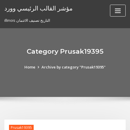
Skip
مؤشر القالب الرئيسي وورد
to
content
illinois التاريخ تصنيف الائتمان
Category Prusak19395
Home
Archive by category "Prusak19395"
Prusak19395