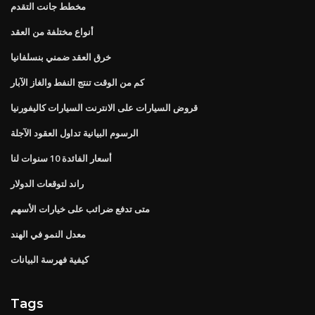
مخطط جانت التقدم
أنواع مختلفة من العقد
خرق العقد ضمني بنسلفانيا
كم من الوقت تنتج النفط والغاز الآبار
قروض السيارات على الانترنت السيارات كاليفورنيا
الرسوم البيانية تداول العقود الآجلة
أسعار الفائدة 10 سنوات لنا
راند لتوقعات الدولار
متى تدفع ضرائب على خيارات الأسهم
معدل النمو في الهند
كيفية فهرسة البيانات
Tags