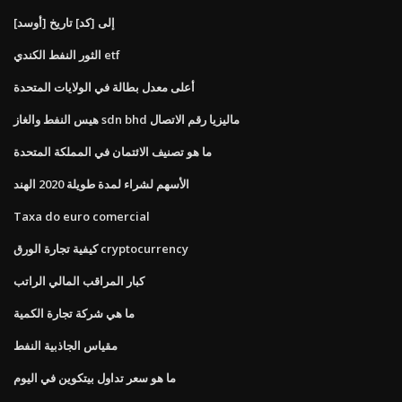
[أوسد] إلى [كد] تاريخ
الثور النفط الكندي etf
أعلى معدل بطالة في الولايات المتحدة
هيس النفط والغاز sdn bhd ماليزيا رقم الاتصال
ما هو تصنيف الائتمان في المملكة المتحدة
الأسهم لشراء لمدة طويلة 2020 الهند
Taxa do euro comercial
كيفية تجارة الورق cryptocurrency
كبار المراقب المالي الراتب
ما هي شركة تجارة الكمية
مقياس الجاذبية النفط
ما هو سعر تداول بيتكوين في اليوم