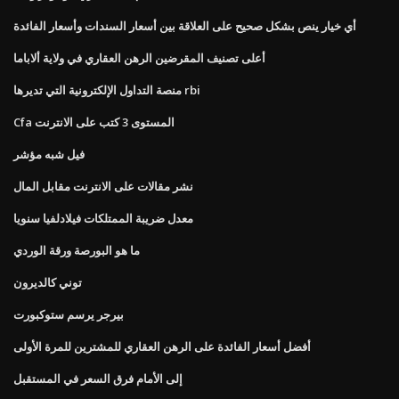
أي خيار ينص بشكل صحيح على العلاقة بين أسعار السندات وأسعار الفائدة
أعلى تصنيف المقرضين الرهن العقاري في ولاية ألاباما
منصة التداول الإلكترونية التي تديرها rbi
Cfa المستوى 3 كتب على الانترنت
فيل شبه مؤشر
نشر مقالات على الانترنت مقابل المال
معدل ضريبة الممتلكات فيلادلفيا سنويا
ما هو البورصة ورقة الوردي
توني كالديرون
بيرجر يرسم ستوكبورت
أفضل أسعار الفائدة على الرهن العقاري للمشترين للمرة الأولى
إلى الأمام فرق السعر في المستقبل