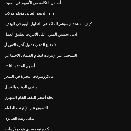
أساس التكلفة من الأسهم في الموت
الرسم البياني مؤشر مركب ism
كيفية استخدام مؤشر الماكد في التداول اليوم في الهندية
ادنى تحسين المنزل على الانترنت تطبيق العمل
الاندفاع الذهب تداول آخر دالاس أو
التسجيل عبر الإنترنت لنظام الضمان الاجتماعي
أسهم الفائدة الثابتة
مايكروسوفت التجارة في السعر
منتدى الذهب بالغسل
اتجاه أسعار النفط الخام الشهري
التسوق عبر الإنترنت للطعام
بدائل زيت الصابون
كم جنيه مصري هو دولار واحد