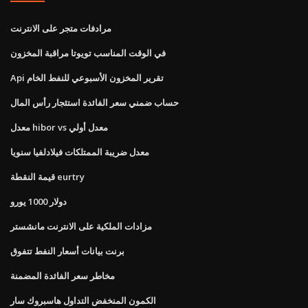
مرادفات متجر على الانترنت
في الوقت المناسب تويوتا مراقبة المخزون
Api تقرير المخزون الأسبوعي للنفط الخام
حساب ضمني سعر الفائدة استئجار رأس المال
معدل hibor vs معدل أولي
معدل ضريبة الممتلكات فيلادلفيا سنويا
قيمة النقطة eurtry
دولار 1000 يورو
مزادات الملكية على الانترنت مانشستر
برنت بيانات أسعار النفط تتفوق
مخاطر سعر الفائدة المضمنة
الكمون المنخفض التداول هاسبروك سار